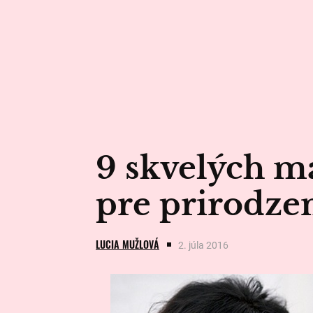
9 skvelých 
pre prirodze
LUCIA MUŽLOVÁ
2. júla 2016