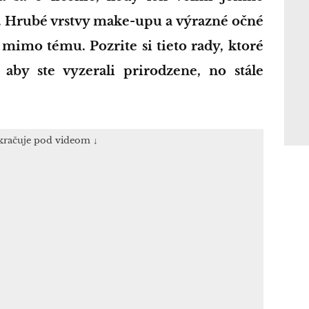
y. Hrubé vrstvy make-upu a výrazné očné
 mimo tému. Pozrite si tieto rady, ktoré
by ste vyzerali prirodzene, no stále
kračuje pod videom ↓