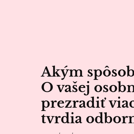
Akým spôsob
O vašej osob
prezradiť viac
tvrdia odborn