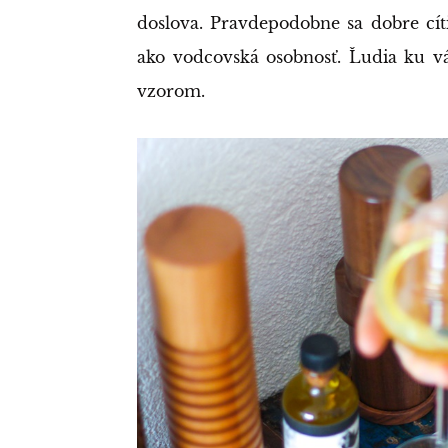
doslova. Pravdepodobne sa dobre cít
ako vodcovská osobnosť. Ľudia ku v
vzorom.