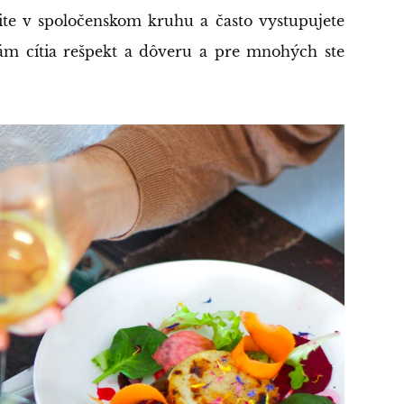
ite v spoločenskom kruhu a často vystupujete
ám cítia rešpekt a dôveru a pre mnohých ste