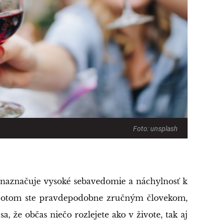
Foto: unsplash
naznačuje vysoké sebavedomie a náchylnosť k
, potom ste pravdepodobne zručným človekom,
a, že občas niečo rozlejete ako v živote, tak aj