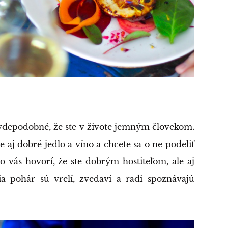
ravdepodobné, že ste v živote jemným človekom.
e aj dobré jedlo a víno a chcete sa o ne podeliť
o vás hovorí, že ste dobrým hostiteľom, ale aj
ia pohár sú vrelí, zvedaví a radi spoznávajú