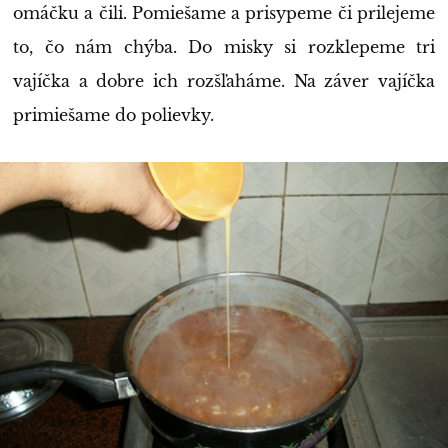
omáčku a čili. Pomiešame a prisypeme či prilejeme
to, čo nám chýba. Do misky si rozklepeme tri
vajíčka a dobre ich rozšľaháme. Na záver vajíčka
primiešame do polievky.