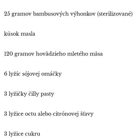
25 gramov bambusových výhonkov (sterilizované)
kúsok masla
120 gramov hovädzieho mletého mäsa
6 lyžíc sójovej omáčky
3 lyžičky čilly pasty
3 lyžice octu alebo citrónovej šťavy
3 lyžice cukru