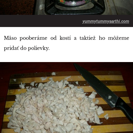
yummytummyaarthi.com
Mäso pooberáme od kostí a taktiež ho môžeme
pridať do polievky.