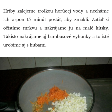
Hríby zalejeme troškou horúcej vody a necháme
ich aspoň 15 minút postáť, aby zmäkli. Zatiaľ si
očistíme mrkvu a nakrájame ju na malé kúsky.
Takisto nakrájame aj bambusové výhonky a to isté
urobíme aj s hubami.