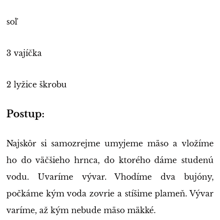
soľ
3 vajíčka
2 lyžice škrobu
Postup:
Najskôr si samozrejme umyjeme mäso a vložíme
ho do väčšieho hrnca, do ktorého dáme studenú
vodu. Uvaríme vývar. Vhodíme dva bujóny,
počkáme kým voda zovrie a stíšime plameň. Vývar
varíme, až kým nebude mäso mäkké.