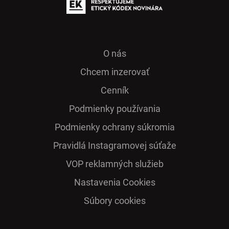
O nás
Chcem inzerovať
Cenník
Podmienky používania
Podmienky ochrany súkromia
Pra­vidlá Ins­ta­gra­mo­vej sú­ťaže
VOP reklamných služieb
Nastavenia Cookies
Súbory cookies