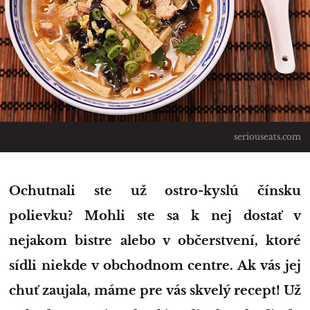
seriouseats.com
Ochutnali ste už ostro-kyslú čínsku
polievku? Mohli ste sa k nej dostať v
nejakom bistre alebo v občerstvení, ktoré
sídli niekde v obchodnom centre. Ak vás jej
chuť zaujala, máme pre vás skvelý recept! Už