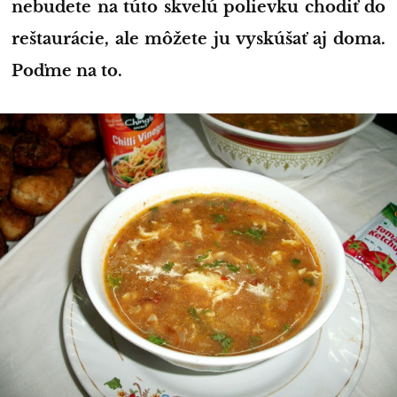
nebudete na túto skvelú polievku chodiť do
reštaurácie, ale môžete ju vyskúšať aj doma.
Poďme na to.