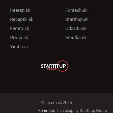
Interez.sk
Fontech.sk
Receptik.sk
Startitup.sk
Femm.sk
Odzadu.sk
Psych.sk
Emefka.sk
Yimba.sk
© Femm.sk 2025
Femm.sk,
člen skupiny Startitup Group