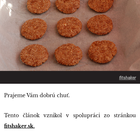
fitshaker
Prajeme Vám dobrú chuť.
Tento článok vznikol v spolupráci zo stránkou
fitshaker.sk.