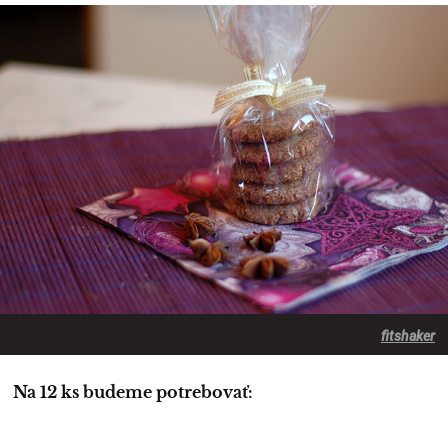
fitshaker
Na 12 ks budeme potrebovať: