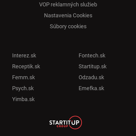
VOP reklamných služieb
Nastavenia Cookies
Súbory cookies
Interez.sk
Fontech.sk
Receptik.sk
Startitup.sk
Femm.sk
Odzadu.sk
Psych.sk
Emefka.sk
Yimba.sk