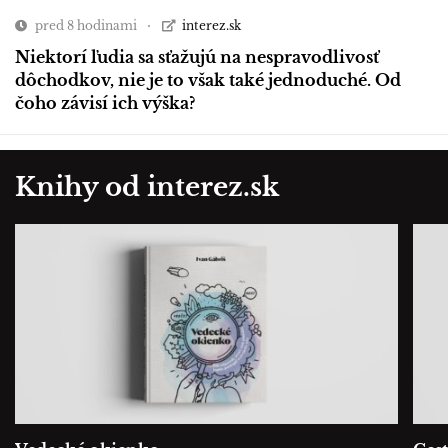
pred 8 hodinami
interez.sk
Niektorí ľudia sa sťažujú na nespravodlivosť
dôchodkov, nie je to však také jednoduché. Od
čoho závisí ich výška?
Knihy od interez.sk