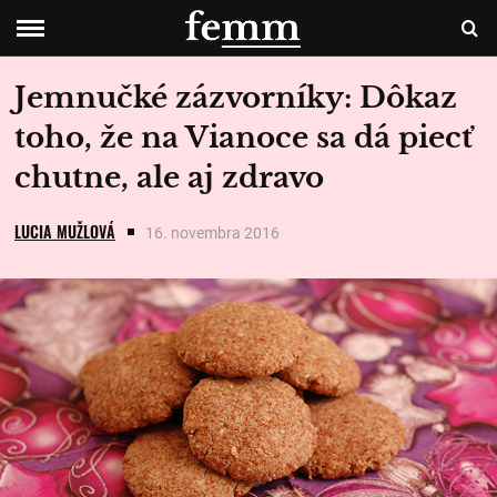
Jemnučké zázvorníky: Dôkaz
toho, že na Vianoce sa dá piecť
chutne, ale aj zdravo
LUCIA MUŽLOVÁ
16. novembra 2016