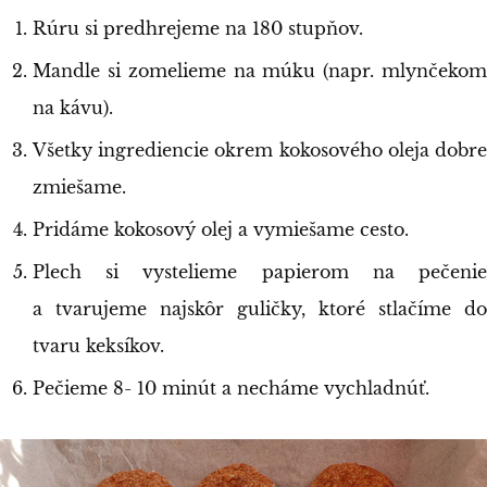
Rúru si predhrejeme na 180 stupňov.
Mandle si zomelieme na múku (napr. mlynčekom
na kávu).
Všetky ingrediencie okrem kokosového oleja dobre
zmiešame.
Pridáme kokosový olej a vymiešame cesto.
Plech si vystelieme papierom na pečenie
a tvarujeme najskôr guličky, ktoré stlačíme do
tvaru keksíkov.
Pečieme 8- 10 minút a necháme vychladnúť.