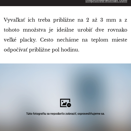
thepioneerwoman.com
Vyvaľkať ich treba približne na 2 až 3 mm a z
tohoto množstva je ideálne urobiť dve rovnako
veľké placky. Cesto necháme na teplom mieste
odpočívať približne pol hodinu.