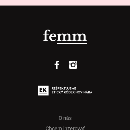
O nás
Chcem inzerovať