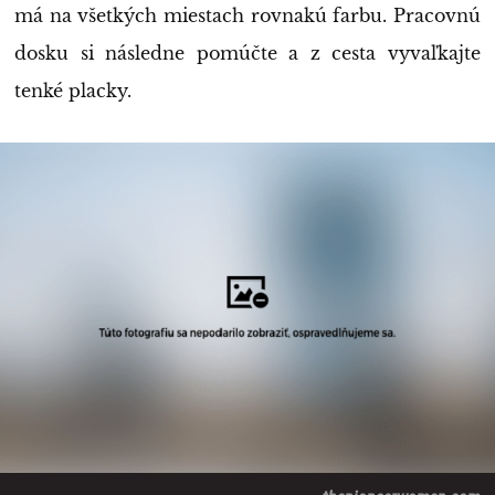
má na všetkých miestach rovnakú farbu. Pracovnú
dosku si následne pomúčte a z cesta vyvaľkajte
tenké placky.