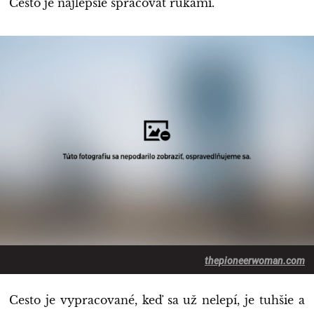
Cesto je najlepšie spracovať rukami.
thepioneerwoman.com
Cesto je vypracované, keď sa už nelepí, je tuhšie a