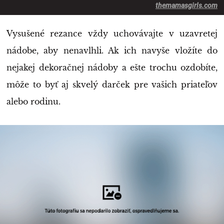
themamasgirls.com
Vysušené rezance vždy uchovávajte v uzavretej
nádobe, aby nenavlhli. Ak ich navyše vložíte do
nejakej dekoračnej nádoby a ešte trochu ozdobíte,
môže to byť aj skvelý darček pre vašich priateľov
alebo rodinu.