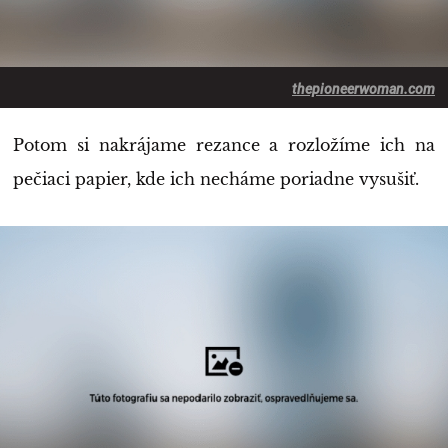
thepioneerwoman.com
Potom si nakrájame rezance a rozložíme ich na
pečiaci papier, kde ich necháme poriadne vysušiť.