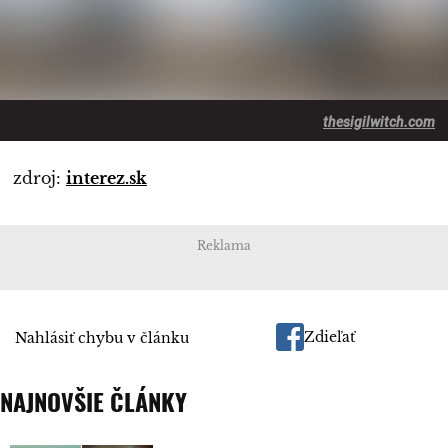
thesigilwitch.com
zdroj:
interez.sk
Reklama
Zdieľať
Nahlásiť chybu v článku
NAJNOVŠIE ČLÁNKY