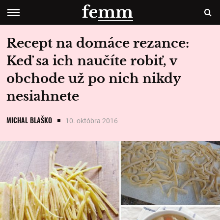
Recept na domáce rezance:
Keď sa ich naučíte robiť, v
obchode už po nich nikdy
nesiahnete
MICHAL BLAŠKO
10. októbra 2016