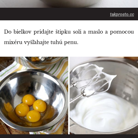
takprosto.cc
Do bielkov pridajte štipku soli a maslo a pomocou
mixéru vyšľahajte tuhú penu.