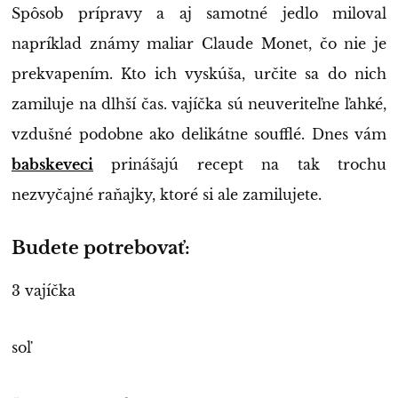
Spôsob prípravy a aj samotné jedlo miloval
napríklad známy maliar Claude Monet, čo nie je
prekvapením. Kto ich vyskúša, určite sa do nich
zamiluje na dlhší čas. vajíčka sú neuveriteľne ľahké,
vzdušné podobne ako delikátne soufflé. Dnes vám
babskeveci
prinášajú recept na tak trochu
nezvyčajné raňajky, ktoré si ale zamilujete.
Budete potrebovať:
3 vajíčka
soľ