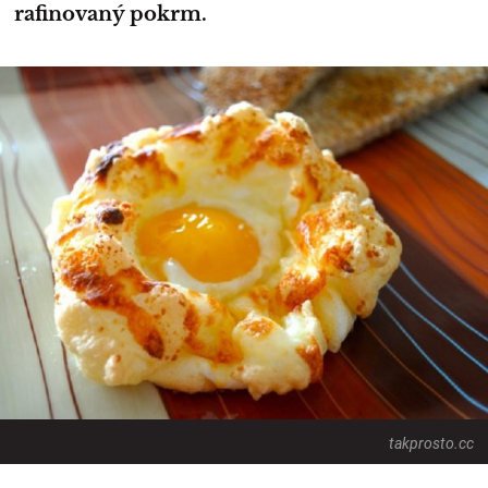
rafinovaný pokrm.
takprosto.cc