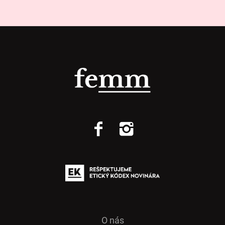
O nás