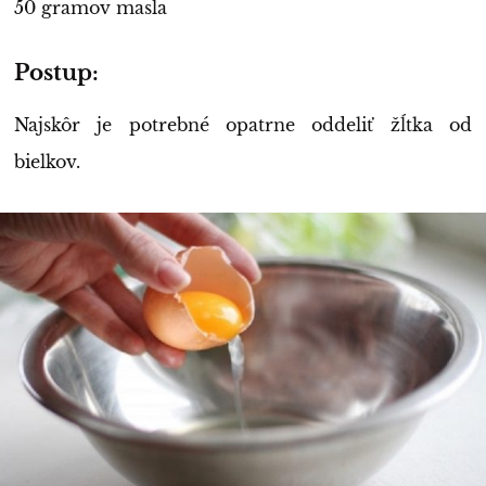
50 gramov masla
Postup:
Najskôr je potrebné opatrne oddeliť žĺtka od
bielkov.