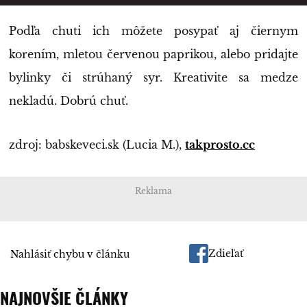
Podľa chuti ich môžete posypať aj čiernym
korením, mletou červenou paprikou, alebo pridajte
bylinky či strúhaný syr. Kreativite sa medze
nekladú. Dobrú chuť.
zdroj: babskeveci.sk (Lucia M.),
takprosto.cc
Reklama
Zdieľať
Nahlásiť chybu v článku
NAJNOVŠIE ČLÁNKY