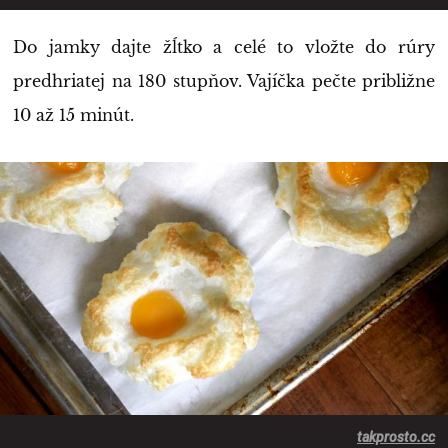
Do jamky dajte žĺtko a celé to vložte do rúry
predhriatej na 180 stupňov. Vajíčka pečte približne
10 až 15 minút.
takprosto.cc