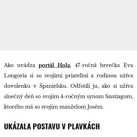
Ako uvádza
portál Hola
, 47-ročná herečka Eva
Longoria si so svojimi priateľmi a rodinou užíva
dovolenku v Španielsku. Odfotili ju, ako si užíva
slnečný deň so svojím 4-ročným synom Santiagom,
ktorého má so svojím manželom Josém.
UKÁZALA POSTAVU V PLAVKÁCH