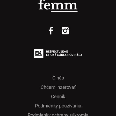
O nás
Chcem inzerovať
Cenník
Podmienky používania
Podmienky ochrany súkromia