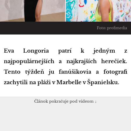
Foto: profimedia
Eva Longoria patrí k jedným z
najpopulárnejších a najkrajších herečiek.
Tento týždeň ju fanúšikovia a fotografi
zachytili na pláži v Marbelle v Španielsku.
Článok pokračuje pod videom ↓