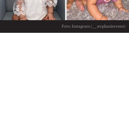
Foto: Instagram (__stephanierenee)