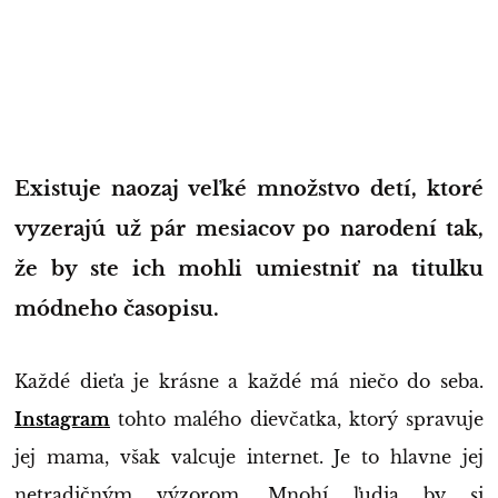
Existuje naozaj veľké množstvo detí, ktoré
vyzerajú už pár mesiacov po narodení tak,
že by ste ich mohli umiestniť na titulku
módneho časopisu.
Každé dieťa je krásne a každé má niečo do seba.
Instagram
tohto malého dievčatka, ktorý spravuje
jej mama, však valcuje internet. Je to hlavne jej
netradičným výzorom. Mnohí ľudia by si