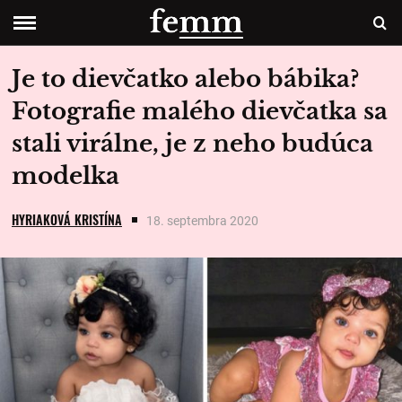
Je to dievčatko alebo bábika?
Fotografie malého dievčatka sa
stali virálne, je z neho budúca
modelka
HYRIAKOVÁ KRISTÍNA
18. septembra 2020