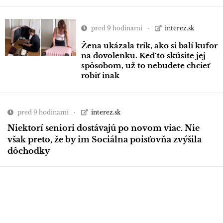
pred 9 hodinami
interez.sk
Žena ukázala trik, ako si balí kufor
na dovolenku. Keď to skúsite jej
spôsobom, už to nebudete chcieť
robiť inak
pred 9 hodinami
interez.sk
Niektorí seniori dostávajú po novom viac. Nie
však preto, že by im Sociálna poisťovňa zvýšila
dôchodky