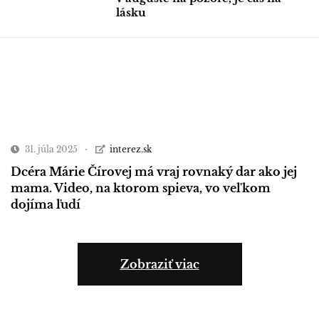
lásku
31. júla 2025
interez.sk
Dcéra Márie Čírovej má vraj rovnaký dar ako jej
mama. Video, na ktorom spieva, vo veľkom
dojíma ľudí
Zobraziť viac