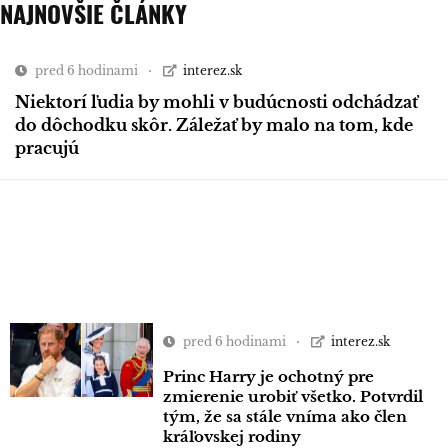
NAJNOVŠIE ČLÁNKY
pred 6 hodinami
interez.sk
Niektorí ľudia by mohli v budúcnosti odchádzať
do dôchodku skôr. Záležať by malo na tom, kde
pracujú
pred 6 hodinami
interez.sk
Princ Harry je ochotný pre
zmierenie urobiť všetko. Potvrdil
tým, že sa stále vníma ako člen
kráľovskej rodiny