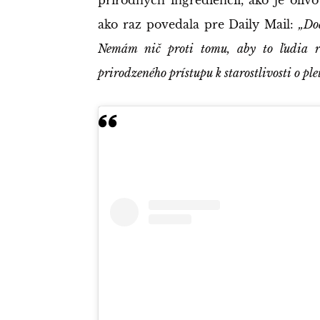
ako raz povedala pre Daily Mail:
„Do
Nemám nič proti tomu, aby to ľudia ro
prirodzeného prístupu k starostlivosti o pleť