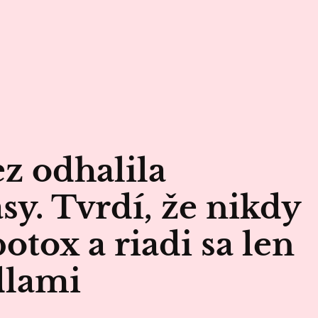
z odhalila
sy. Tvrdí, že nikdy
otox a riadi sa len
dlami