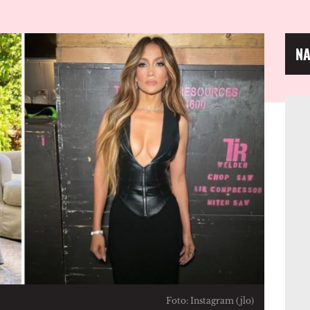
NA
Foto: Instagram (jlo)