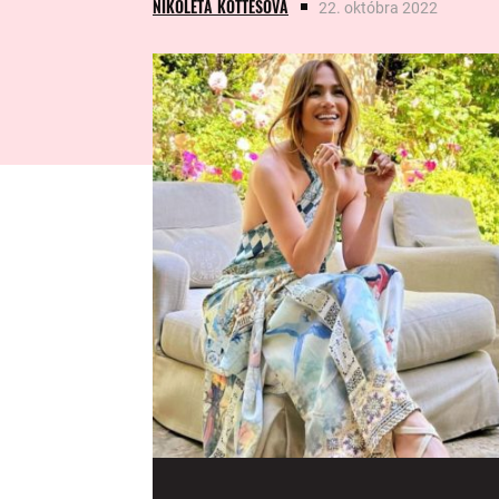
NIKOLETA KOTTEŠOVÁ
22. októbra 2022