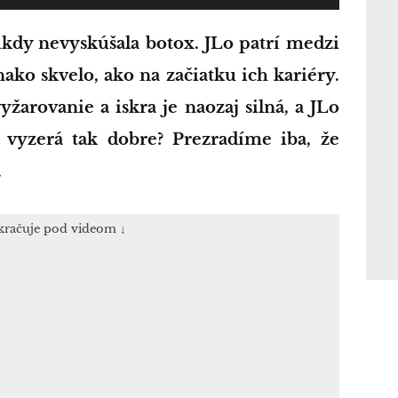
nako skvelo, ako na začiatku ich kariéry.
yžarovanie a iskra je naozaj silná, a JLo
e vyzerá tak dobre? Prezradíme iba, že
.
kračuje pod videom ↓