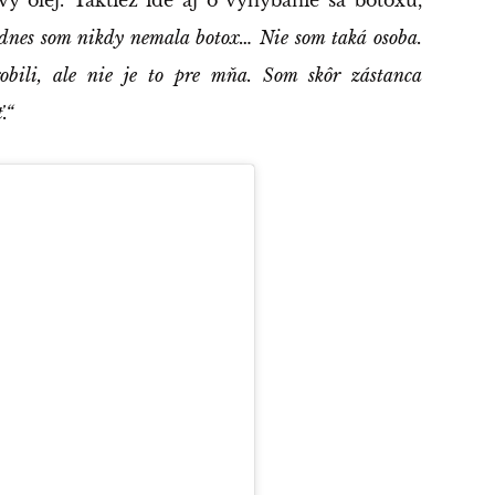
dnes som nikdy nemala botox… Nie som taká osoba.
bili, ale nie je to pre mňa. Som skôr zástanca
.“