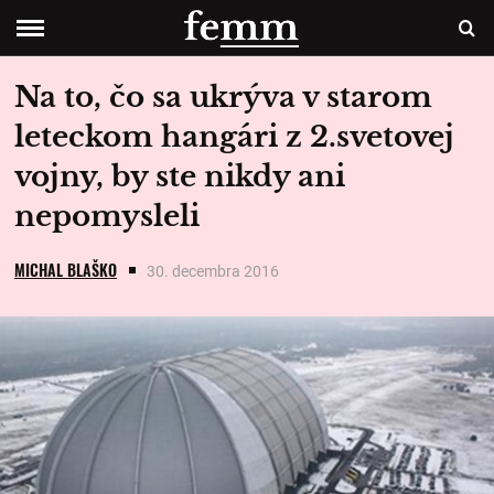
Na to, čo sa ukrýva v starom
leteckom hangári z 2.svetovej
vojny, by ste nikdy ani
nepomysleli
MICHAL BLAŠKO
30. decembra 2016