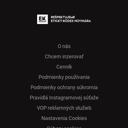
O nás
Chcem inzerovať
Cenník
Podmienky používania
Podmienky ochrany súkromia
Pra­vidlá Ins­ta­gra­mo­vej sú­ťaže
VOP reklamných služieb
Nastavenia Cookies