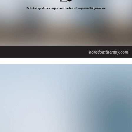
boredomtherapy.com