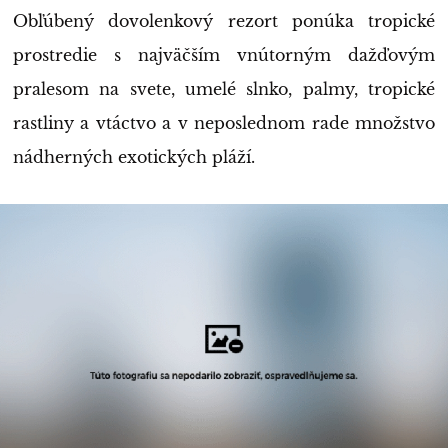
Obľúbený dovolenkový rezort ponúka tropické
prostredie s najväčším vnútorným dažďovým
pralesom na svete, umelé slnko, palmy, tropické
rastliny a vtáctvo a v neposlednom rade množstvo
nádherných exotických pláží.