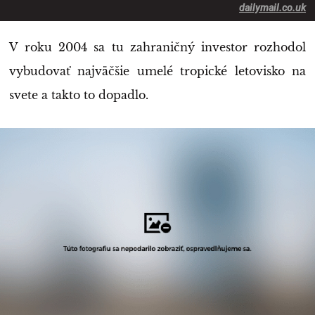
dailymail.co.uk
V roku 2004 sa tu zahraničný investor rozhodol
vybudovať najväčšie umelé tropické letovisko na
svete a takto to dopadlo.