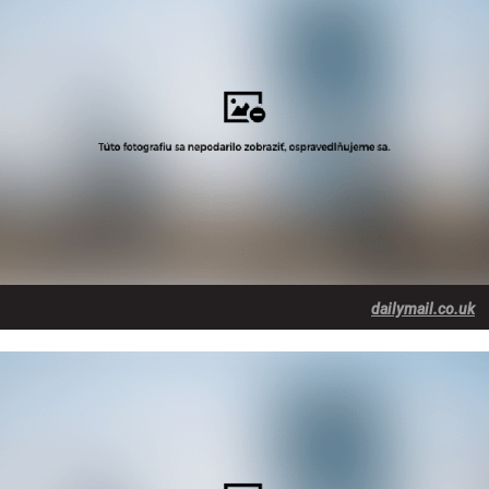
dailymail.co.uk