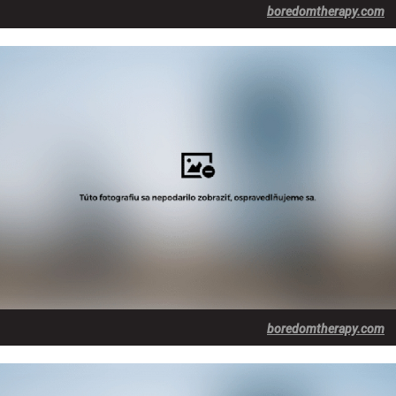
boredomtherapy.com
boredomtherapy.com