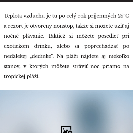
Teplota vzduchu je tu po celý rok príjemných 25°C
a rezort je otvorený nonstop, takže si môžete užiť aj
nočné plávanie. Taktiež si môžete posedieť pri
exotickom drinku, alebo sa poprechádzať po
neďalekej „dedinke“. Na pláži nájdete aj niekoľko
stanov, v ktorých môžete stráviť noc priamo na
tropickej pláži.