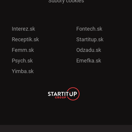
Súbory cookies
Interez.sk
Fontech.sk
Receptik.sk
Startitup.sk
Femm.sk
Odzadu.sk
Psych.sk
Emefka.sk
Yimba.sk