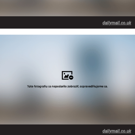
dailymail.co.uk
dailymail.co.uk