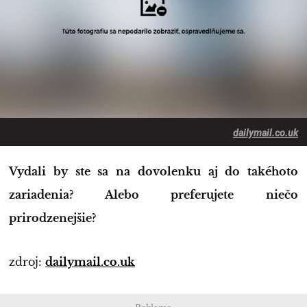
dailymail.co.uk
Vydali by ste sa na dovolenku aj do takéhoto
zariadenia? Alebo preferujete niečo
prirodzenejšie?
zdroj:
dailymail.co.uk