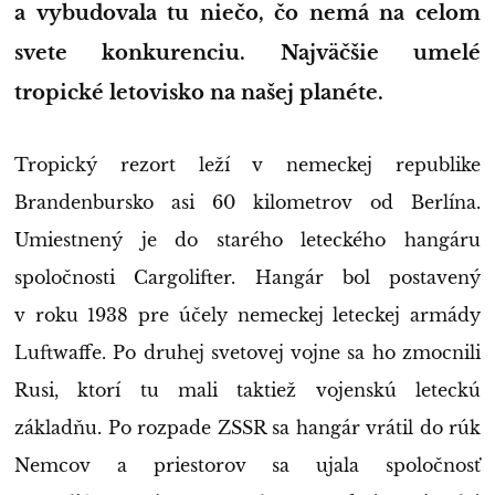
a vybudovala tu niečo, čo nemá na celom
svete konkurenciu. Najväčšie umelé
tropické letovisko na našej planéte.
Tropický rezort leží v nemeckej republike
Brandenbursko asi 60 kilometrov od Berlína.
Umiestnený je do starého leteckého hangáru
spoločnosti Cargolifter. Hangár bol postavený
v roku 1938 pre účely nemeckej leteckej armády
Luftwaffe. Po druhej svetovej vojne sa ho zmocnili
Rusi, ktorí tu mali taktiež vojenskú leteckú
základňu. Po rozpade ZSSR sa hangár vrátil do rúk
Nemcov a priestorov sa ujala spoločnosť