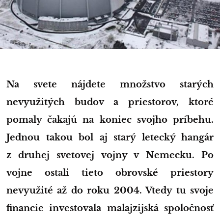
Na svete nájdete množstvo starých
nevyužitých budov a priestorov, ktoré
pomaly čakajú na koniec svojho príbehu.
Jednou takou bol aj starý letecký hangár
z druhej svetovej vojny v Nemecku. Po
vojne ostali tieto obrovské priestory
nevyužité až do roku 2004. Vtedy tu svoje
financie investovala malajzijská spoločnosť