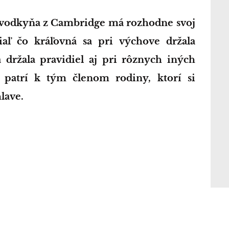
iaľ čo kráľovná sa pri výchove držala
sa držala pravidiel aj pri rôznych iných
e patrí k tým členom rodiny, ktorí si
lave.