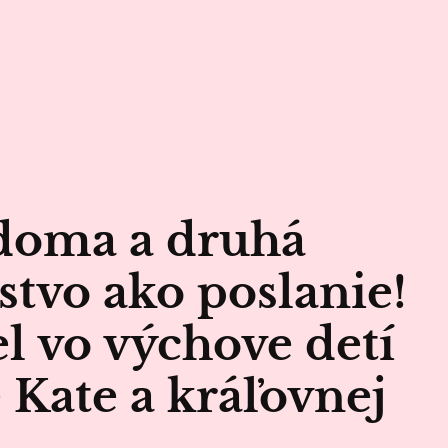
 doma a druhá
stvo ako poslanie!
el vo výchove detí
 Kate a kráľovnej