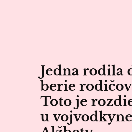
Jedna rodila
berie rodičov
Toto je rozdi
u vojvodkyne