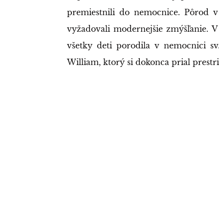
premiestnili do nemocnice. Pôrod v
vyžadovali modernejšie zmýšľanie. V j
všetky deti porodila v nemocnici sv
William, ktorý si dokonca prial prest