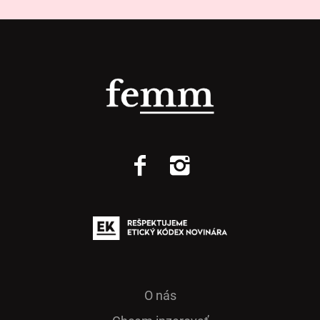
O nás