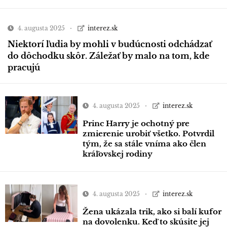
4. augusta 2025
interez.sk
Niektorí ľudia by mohli v budúcnosti odchádzať
do dôchodku skôr. Záležať by malo na tom, kde
pracujú
4. augusta 2025
interez.sk
Princ Harry je ochotný pre
zmierenie urobiť všetko. Potvrdil
tým, že sa stále vníma ako člen
kráľovskej rodiny
4. augusta 2025
interez.sk
Žena ukázala trik, ako si balí kufor
na dovolenku. Keď to skúsite jej