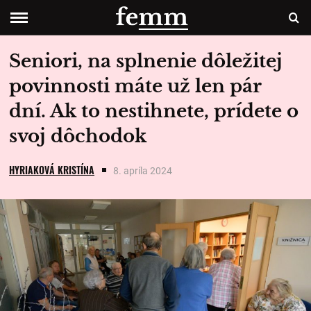
Seniori, na splnenie dôležitej
povinnosti máte už len pár
dní. Ak to nestihnete, prídete o
svoj dôchodok
HYRIAKOVÁ KRISTÍNA
8. apríla 2024