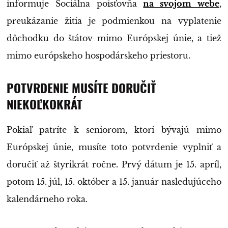
informuje Sociálna poisťovňa
na svojom webe
,
preukázanie žitia je podmienkou na vyplatenie
dôchodku do štátov mimo Európskej únie, a tiež
mimo európskeho hospodárskeho priestoru.
POTVRDENIE MUSÍTE DORUČIŤ
NIEKOĽKOKRÁT
Pokiaľ patríte k seniorom, ktorí bývajú mimo
Európskej únie, musíte toto potvrdenie vyplniť a
doručiť až štyrikrát ročne. Prvý dátum je 15. apríl,
potom 15. júl, 15. október a 15. január nasledujúceho
kalendárneho roka.