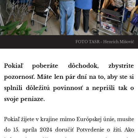
FOTO TASR - Henrich Mišovič
Pokiaľ poberáte dôchodok, zbystrite
pozornosť. Máte len pár dní na to, aby ste si
splnili dôležitú povinnosť a neprišli tak o
svoje peniaze.
Pokiaľ žijete v krajine mimo Európskej únie, musíte
do 15. apríla 2024 doručiť Potvrdenie o žití. Ako