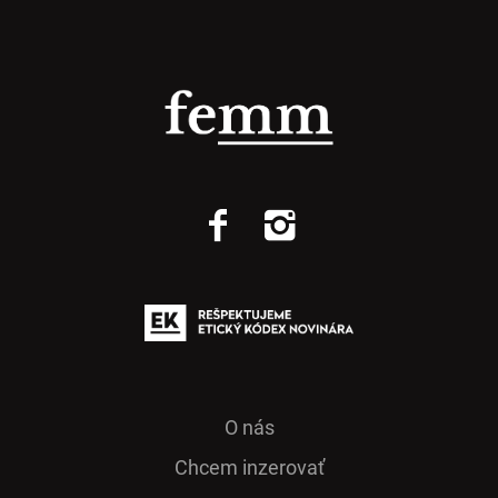
O nás
Chcem inzerovať