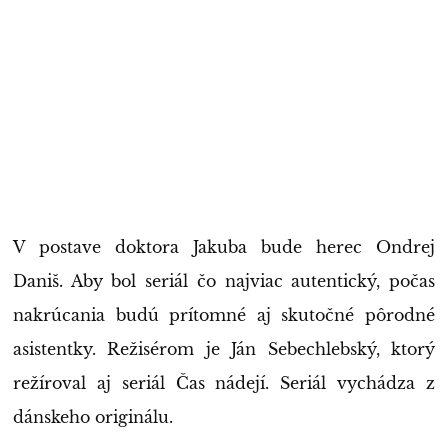
V postave doktora Jakuba bude herec Ondrej
Daniš. Aby bol seriál čo najviac autentický, počas
nakrúcania budú prítomné aj skutočné pôrodné
asistentky. Režisérom je Ján Sebechlebský, ktorý
režíroval aj seriál Čas nádejí. Seriál vychádza z
dánskeho originálu.