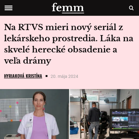
Na RTVS mieri nový seriál z
lekárskeho prostredia. Láka na
skvelé herecké obsadenie a
veľa drámy
HYRIAKOVÁ KRISTÍNA
20. mája 2024