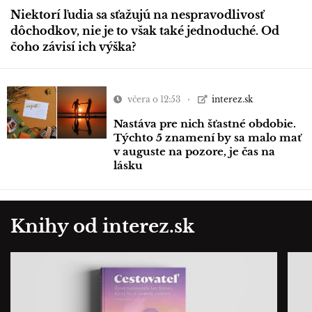
Niektorí ľudia sa sťažujú na nespravodlivosť
dôchodkov, nie je to však také jednoduché. Od
čoho závisí ich výška?
včera o 12:53
interez.sk
Nastáva pre nich šťastné obdobie.
Týchto 5 znamení by sa malo mať
v auguste na pozore, je čas na
lásku
Knihy od interez.sk