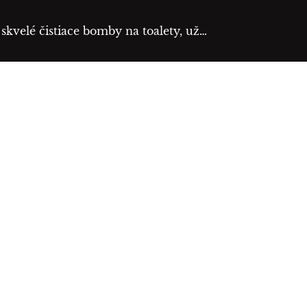
o skvelé čistiace bomby na toalety, už…