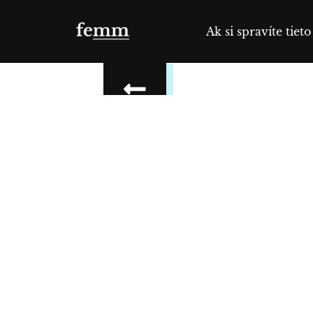
Ak si spravíte tiet