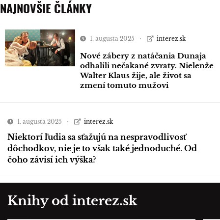
NAJNOVŠIE ČLÁNKY
1. augusta 2025
interez.sk
Nové zábery z natáčania Dunaja
odhalili nečakané zvraty. Nielenže
Walter Klaus žije, ale život sa
zmení tomuto mužovi
1. augusta 2025
interez.sk
Niektorí ľudia sa sťažujú na nespravodlivosť
dôchodkov, nie je to však také jednoduché. Od
čoho závisí ich výška?
Knihy od interez.sk