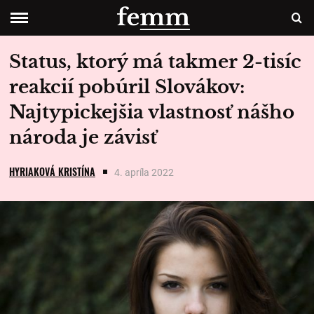
Status, ktorý má takmer 2-tisíc
reakcií pobúril Slovákov:
Najtypickejšia vlastnosť nášho
národa je závisť
HYRIAKOVÁ KRISTÍNA
4. apríla 2022