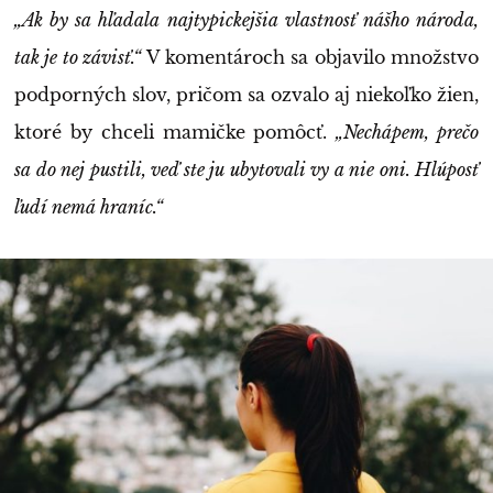
„Ak by sa hľadala najtypickejšia vlastnosť nášho národa,
tak je to závisť.“
V komentároch sa objavilo množstvo
podporných slov, pričom sa ozvalo aj niekoľko žien,
ktoré by chceli mamičke pomôcť.
„Nechápem, prečo
sa do nej pustili, veď ste ju ubytovali vy a nie oni. Hlúposť
ľudí nemá hraníc.“