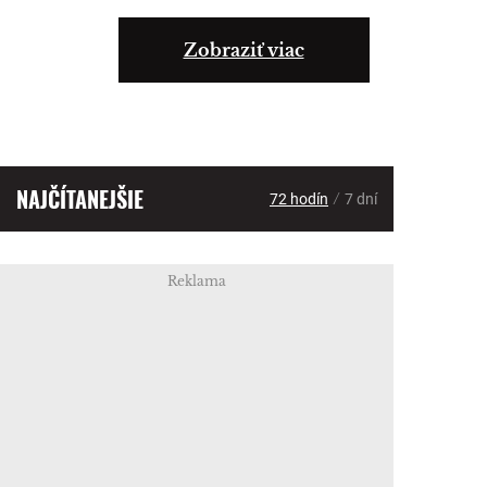
Zobraziť viac
NAJČÍTANEJŠIE
/
72 hodín
7 dní
Reklama