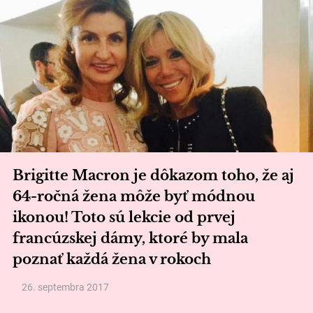
Brigitte Macron je dôkazom toho, že aj
64-ročná žena môže byť módnou
ikonou! Toto sú lekcie od prvej
francúzskej dámy, ktoré by mala
poznať každá žena v rokoch
26. septembra 2017