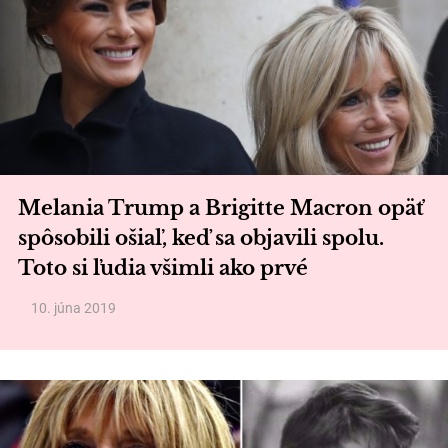
Melania Trump a Brigitte Macron opäť
spôsobili ošiaľ, keď sa objavili spolu.
Toto si ľudia všimli ako prvé
10. júna 2019