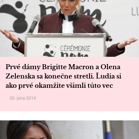
Prvé dámy Brigitte Macron a Olena
Zelenska sa konečne stretli. Ľudia si
ako prvé okamžite všimli túto vec
20. júna 2019