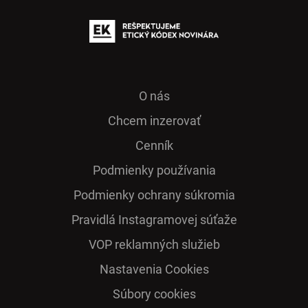
O nás
Chcem inzerovať
Cenník
Podmienky používania
Podmienky ochrany súkromia
Pra­vidlá Ins­ta­gra­mo­vej sú­ťaže
VOP reklamných služieb
Nastavenia Cookies
Súbory cookies