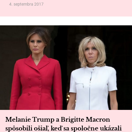
4. septembra 2017
Melanie Trump a Brigitte Macron
spôsobili ošiaľ, keď sa spoločne ukázali