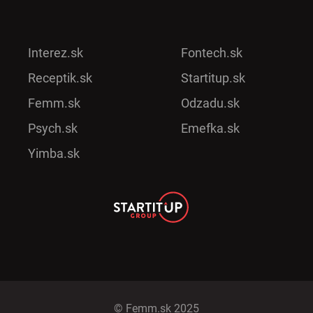
Interez.sk
Fontech.sk
Receptik.sk
Startitup.sk
Femm.sk
Odzadu.sk
Psych.sk
Emefka.sk
Yimba.sk
© Femm.sk 2025