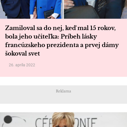
Zamiloval sa do nej, keď mal 15 rokov,
bola jeho učiteľka: Príbeh lásky
francúzskeho prezidenta a prvej dámy
šokoval svet
26. apríla 2022
Reklama