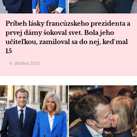
Príbeh lásky francúzskeho prezidenta a
prvej dámy šokoval svet. Bola jeho
učiteľkou, zamiloval sa do nej, keď mal
15
9. októbra 2023