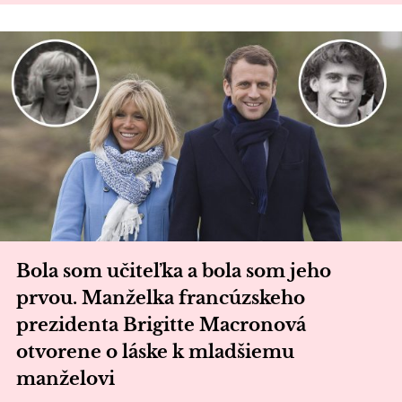
Bola som učiteľka a bola som jeho
prvou. Manželka francúzskeho
prezidenta Brigitte Macronová
otvorene o láske k mladšiemu
manželovi