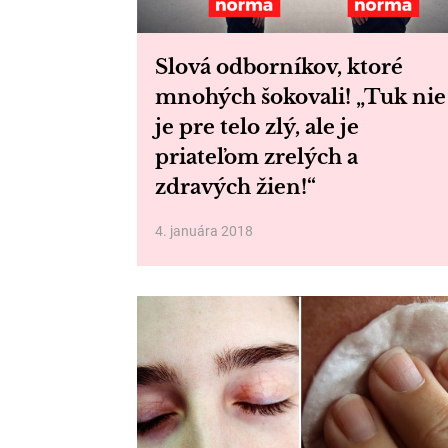
Slová odborníkov, ktoré
mnohých šokovali! „Tuk nie
je pre telo zlý, ale je
priateľom zrelých a
zdravých žien!“
4. januára 2018