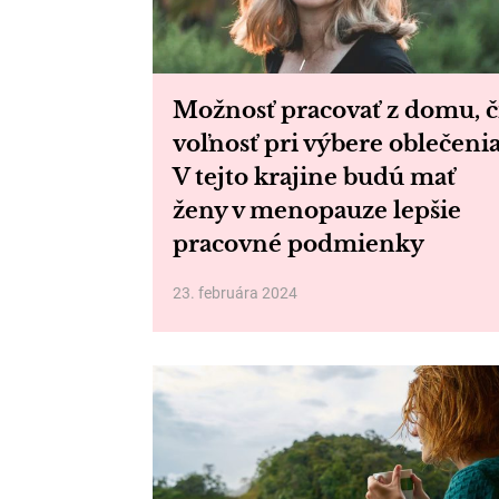
Možnosť pracovať z domu, č
voľnosť pri výbere oblečenia
V tejto krajine budú mať
ženy v menopauze lepšie
pracovné podmienky
23. februára 2024