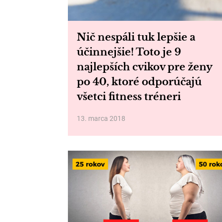
Nič nespáli tuk lepšie a
účinnejšie! Toto je 9
najlepších cvikov pre ženy
po 40, ktoré odporúčajú
všetci fitness tréneri
13. marca 2018