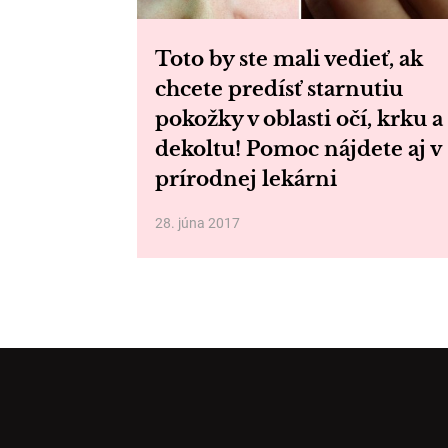
Toto by ste mali vedieť, ak
chcete predísť starnutiu
pokožky v oblasti očí, krku a
dekoltu! Pomoc nájdete aj v
prírodnej lekárni
28. júna 2017