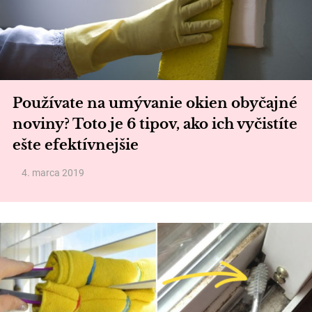
Používate na umývanie okien obyčajné
noviny? Toto je 6 tipov, ako ich vyčistíte
ešte efektívnejšie
4. marca 2019