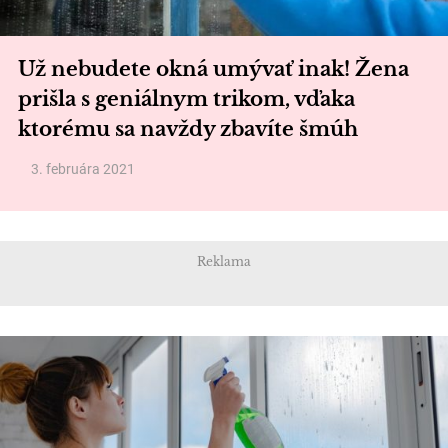
Už nebudete okná umývať inak! Žena
prišla s geniálnym trikom, vďaka
ktorému sa navždy zbavíte šmúh
3. februára 2021
Reklama