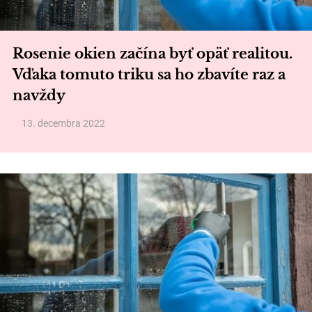
Rosenie okien začína byť opäť realitou.
Vďaka tomuto triku sa ho zbavíte raz a
navždy
13. decembra 2022