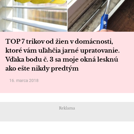
TOP 7 trikov od žien v domácnosti,
ktoré vám uľahčia jarné upratovanie.
Vďaka bodu č. 3 sa moje okná lesknú
ako ešte nikdy predtým
16. marca 2018
Reklama