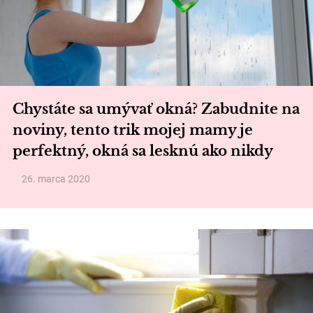
Chystáte sa umývať okná? Zabudnite na
noviny, tento trik mojej mamy je
perfektný, okná sa lesknú ako nikdy
26. marca 2020