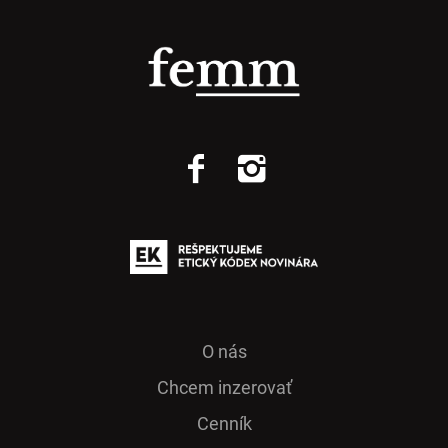
O nás
Chcem inzerovať
Cenník