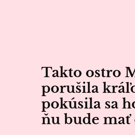
Takto ostro 
porušila kráľ
pokúsila sa h
ňu bude mať