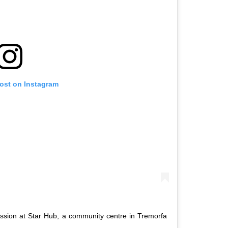
post on Instagram
ession at Star Hub, a community centre in Tremorfa