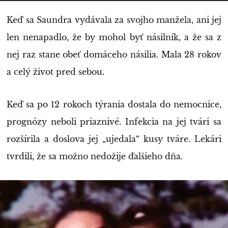
Keď sa Saundra vydávala za svojho manžela, ani jej
len nenapadlo, že by mohol byť násilník, a že sa z
nej raz stane obeť domáceho násilia. Mala 28 rokov
a celý život pred sebou.
Keď sa po 12 rokoch týrania dostala do nemocnice,
prognózy neboli priaznivé. Infekcia na jej tvári sa
rozšírila a doslova jej „ujedala“ kusy tváre. Lekári
tvrdili, že sa možno nedožije ďalšieho dňa.