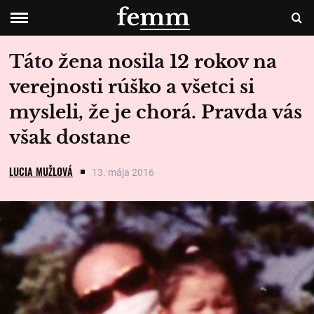
Táto žena nosila 12 rokov na
verejnosti rúško a všetci si
mysleli, že je chorá. Pravda vás
však dostane
LUCIA MUŽLOVÁ
13. mája 2016