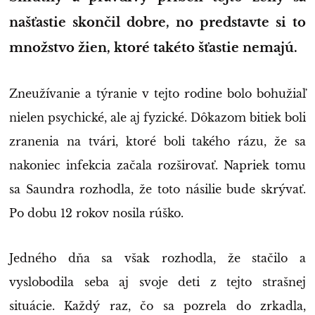
našťastie skončil dobre, no predstavte si to
množstvo žien, ktoré takéto šťastie nemajú.
Zneužívanie a týranie v tejto rodine bolo bohužiaľ
nielen psychické, ale aj fyzické. Dôkazom bitiek boli
zranenia na tvári, ktoré boli takého rázu, že sa
nakoniec infekcia začala rozširovať. Napriek tomu
sa Saundra rozhodla, že toto násilie bude skrývať.
Po dobu 12 rokov nosila rúško.
Jedného dňa sa však rozhodla, že stačilo a
vyslobodila seba aj svoje deti z tejto strašnej
situácie. Každý raz, čo sa pozrela do zrkadla,