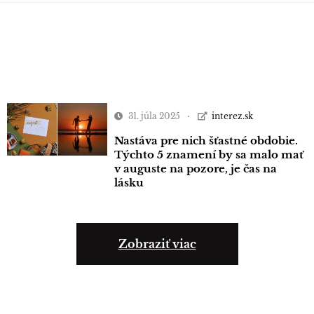
31. júla 2025
interez.sk
Nastáva pre nich šťastné obdobie.
Týchto 5 znamení by sa malo mať
v auguste na pozore, je čas na
lásku
Zobraziť viac