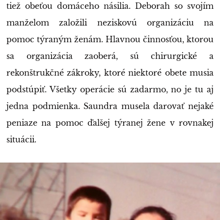
tiež obeťou domáceho násilia. Deborah so svojím
manželom založili neziskovú organizáciu na
pomoc týraným ženám. Hlavnou činnosťou, ktorou
sa organizácia zaoberá, sú chirurgické a
rekonštrukčné zákroky, ktoré niektoré obete musia
podstúpiť. Všetky operácie sú zadarmo, no je tu aj
jedna podmienka. Saundra musela darovať nejaké
peniaze na pomoc ďalšej týranej žene v rovnakej
situácii.