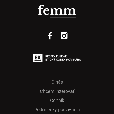
O nás
Chcem inzerovať
Cenník
Podmienky používania