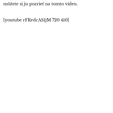
môžete si ju pozrieť na tomto videu.
[youtube rFKvdcAS1jM 720 410]