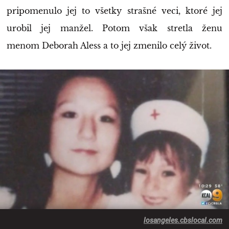
pripomenulo jej to všetky strašné veci, ktoré jej
urobil jej manžel. Potom však stretla ženu
menom Deborah Aless a to jej zmenilo celý život.
losangeles.cbslocal.com