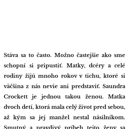
Stáva sa to často. Možno častejšie ako sme
schopní si pripustiť. Matky, dcéry a celé
rodiny žijú mnoho rokov v tichu, ktoré si
väčšina z nás nevie ani predstaviť. Saundra
Crockett je jednou takou ženou. Matka
dvoch detí, ktorá mala celý život pred sebou,
až kým sa jej manžel nestal násilníkom.
Smutný a pravdivý príbeh tejto ženy sa