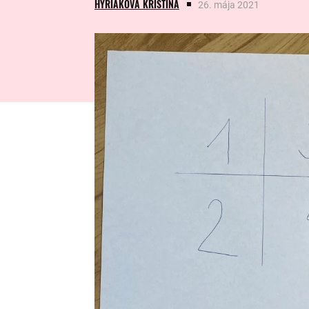
HYRIAKOVÁ KRISTÍNA
26. mája 2021