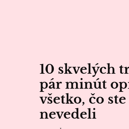
10 skvelých tr
pár minút op
všetko, čo ste
nevedeli