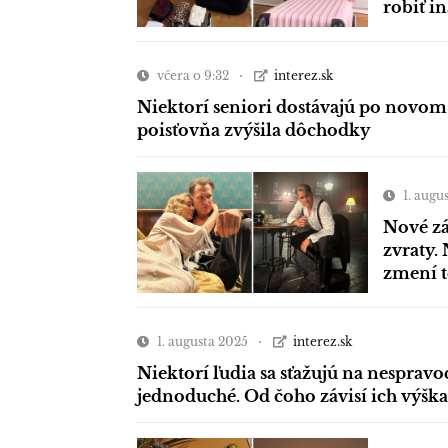
robiť i
včera o 9:32
interez.sk
Niektorí seniori dostávajú po novom 
poisťovňa zvýšila dôchodky
1. augu
Nové zá
zvraty. 
zmení 
1. augusta 2025
interez.sk
Niektorí ľudia sa sťažujú na nespravo
jednoduché. Od čoho závisí ich výška