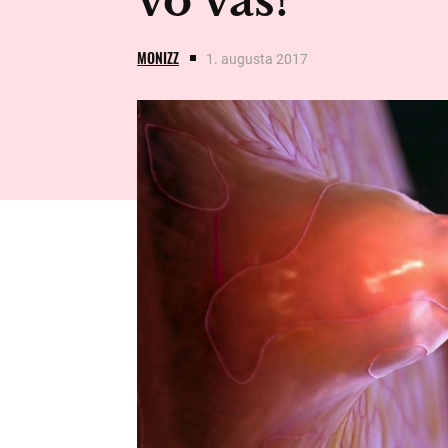
vo vás!
MONIZZ
1. augusta 2017