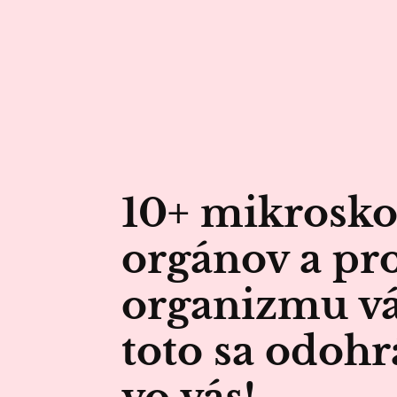
10+ mikrosko
orgánov a pr
organizmu vá
toto sa odohrá