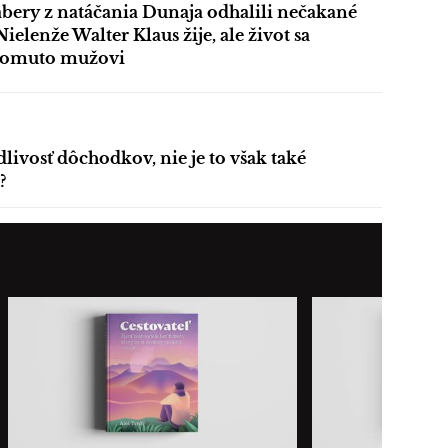
bery z natáčania Dunaja odhalili nečakané
Nielenže Walter Klaus žije, ale život sa
tomuto mužovi
dlivosť dôchodkov, nie je to však také
?