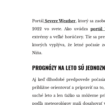
Portál
Severe Weather
, ktorý sa zao
2022 vo svete. Ako uvádza
portál
extrémy a veľké horúčavy. Tie sa pr
ktorých vyplýva, že letné počasie 
Niña.
PROGNÓZY NA LETO SÚ JEDNOZ
Aj keď dlhodobé predpovede počasia
približne orientovať a pripraviť na to
suché leto a len ťažko sa môžeme pri
podľa meteorológov mali dosahovať 