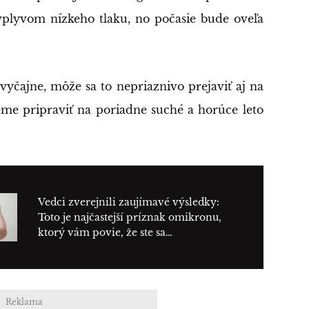
plyvom nízkeho tlaku, no počasie bude oveľa
yčajne, môže sa to nepriaznivo prejaviť aj na
eme pripraviť na poriadne suché a horúce leto
Vedci zverejnili zaujímavé výsledky:
Toto je najčastejší príznak omikronu,
ktorý vám povie, že ste sa…
Reklama