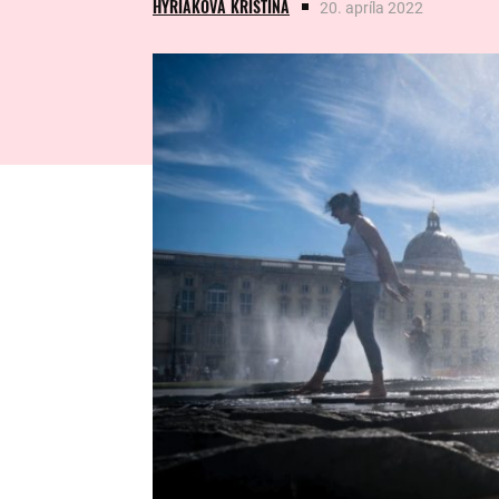
HYRIAKOVÁ KRISTÍNA
20. apríla 2022