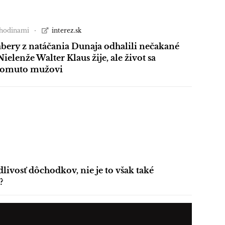
 hodinami
interez.sk
bery z natáčania Dunaja odhalili nečakané
Nielenže Walter Klaus žije, ale život sa
tomuto mužovi
dlivosť dôchodkov, nie je to však také
?