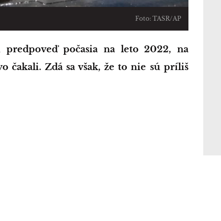
Foto: TASR/AP
 čakali. Zdá sa však, že to nie sú príliš