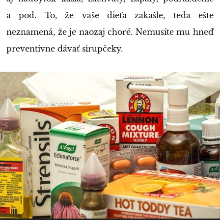
a pod. To, že vaše dieťa zakašle, teda ešte
neznamená, že je naozaj choré. Nemusíte mu hneď
preventívne dávať sirupčeky.