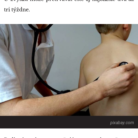
tri týždne.
pixabay.com