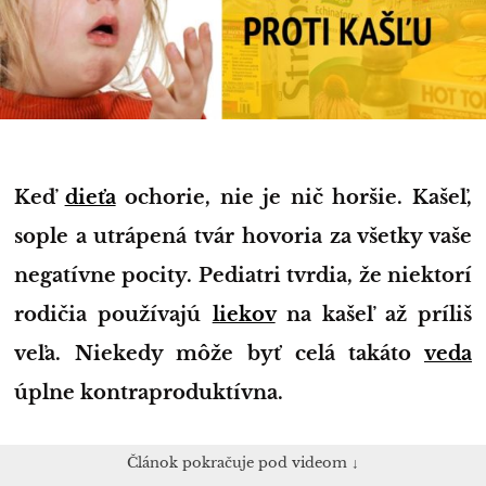
Keď
dieťa
ochorie, nie je nič horšie. Kašeľ,
sople a utrápená tvár hovoria za všetky vaše
negatívne pocity. Pediatri tvrdia, že niektorí
rodičia používajú
liekov
na kašeľ až príliš
veľa. Niekedy môže byť celá takáto
veda
úplne kontraproduktívna.
Článok pokračuje pod videom ↓