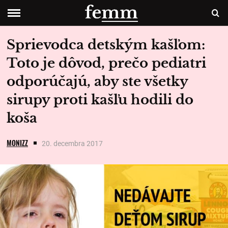
Sprievodca detským kašľom:
Toto je dôvod, prečo pediatri
odporúčajú, aby ste všetky
sirupy proti kašľu hodili do
koša
MONIZZ
20. decembra 2017