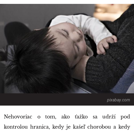
pixabay.com
Nehovoriac o tom, ako ťažko sa udrží pod
kontrolou hranica, kedy je kašeľ chorobou a kedy