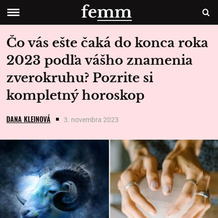
Čo vás ešte čaká do konca roka
2023 podľa vášho znamenia
zverokruhu? Pozrite si
kompletný horoskop
DANA KLEINOVÁ
3. novembra 2023