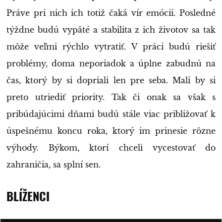
Práve pri nich ich totiž čaká vír emócií. Posledné
týždne budú vypäté a stabilita z ich životov sa tak
môže veľmi rýchlo vytratiť. V práci budú riešiť
problémy, doma neporiadok a úplne zabudnú na
čas, ktorý by si dopriali len pre seba. Mali by si
preto utriediť priority. Tak či onak sa však s
pribúdajúcimi dňami budú stále viac približovať k
úspešnému koncu roka, ktorý im prinesie rôzne
výhody. Býkom, ktorí chceli vycestovať do
zahraničia, sa splní sen.
BLÍŽENCI