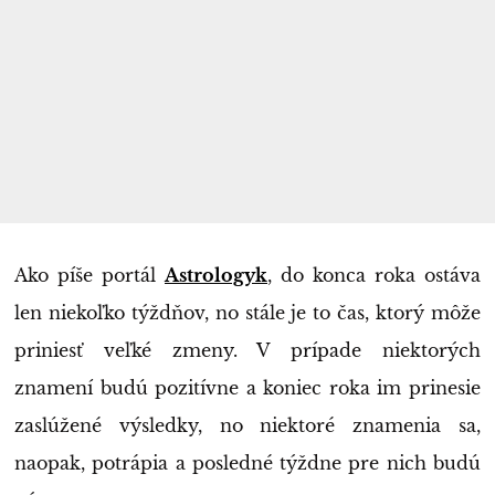
Ako píše portál
Astrologyk
, do konca roka ostáva
len niekoľko týždňov, no stále je to čas, ktorý môže
priniesť veľké zmeny. V prípade niektorých
znamení budú pozitívne a koniec roka im prinesie
zaslúžené výsledky, no niektoré znamenia sa,
naopak, potrápia a posledné týždne pre nich budú