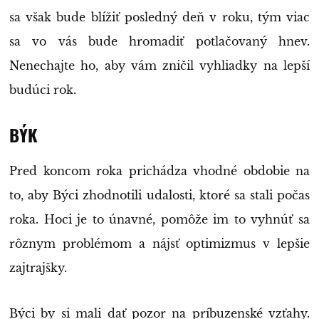
sa však bude blížiť posledný deň v roku, tým viac
sa vo vás bude hromadiť potlačovaný hnev.
Nenechajte ho, aby vám zničil vyhliadky na lepší
budúci rok.
BÝK
Pred koncom roka prichádza vhodné obdobie na
to, aby Býci zhodnotili udalosti, ktoré sa stali počas
roka. Hoci je to únavné, pomôže im to vyhnúť sa
rôznym problémom a nájsť optimizmus v lepšie
zajtrajšky.
Býci by si mali dať pozor na príbuzenské vzťahy.