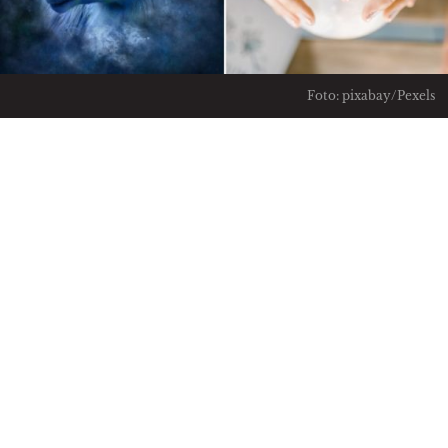
Foto: pixabay/Pexels