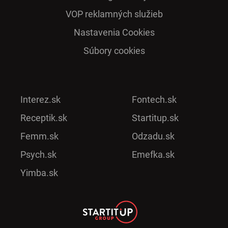
VOP reklamných služieb
Nastavenia Cookies
Súbory cookies
Interez.sk
Fontech.sk
Receptik.sk
Startitup.sk
Femm.sk
Odzadu.sk
Psych.sk
Emefka.sk
Yimba.sk