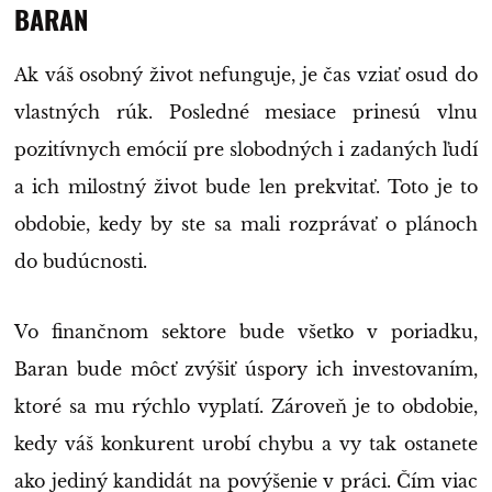
BARAN
Ak váš osobný život nefunguje, je čas vziať osud do
vlastných rúk. Posledné mesiace prinesú vlnu
pozitívnych emócií pre slobodných i zadaných ľudí
a ich milostný život bude len prekvitať. Toto je to
obdobie, kedy by ste sa mali rozprávať o plánoch
do budúcnosti.
Vo finančnom sektore bude všetko v poriadku,
Baran bude môcť zvýšiť úspory ich investovaním,
ktoré sa mu rýchlo vyplatí. Zároveň je to obdobie,
kedy váš konkurent urobí chybu a vy tak ostanete
ako jediný kandidát na povýšenie v práci. Čím viac