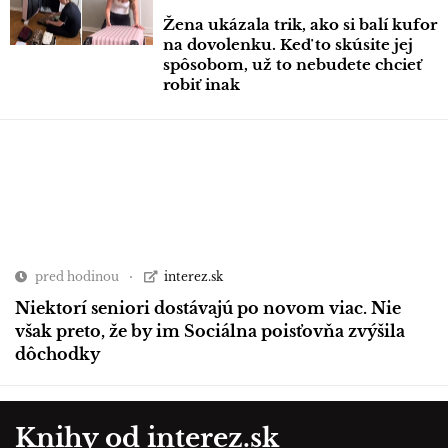
Žena ukázala trik, ako si balí kufor
na dovolenku. Keď to skúsite jej
spôsobom, už to nebudete chcieť
robiť inak
pred hodinou
interez.sk
Niektorí seniori dostávajú po novom viac. Nie
však preto, že by im Sociálna poisťovňa zvýšila
dôchodky
Knihy od interez.sk