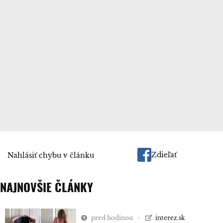
Zdieľať
Nahlásiť chybu v článku
NAJNOVŠIE ČLÁNKY
pred hodinou
interez.sk