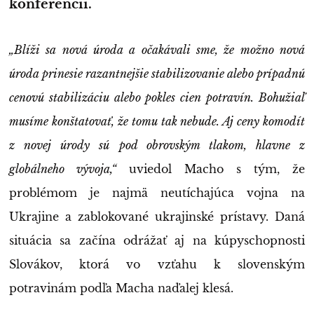
konferencii.
„Blíži sa nová úroda a očakávali sme, že možno nová
úroda prinesie razantnejšie stabilizovanie alebo prípadnú
cenovú stabilizáciu alebo pokles cien potravín. Bohužiaľ
musíme konštatovať, že tomu tak nebude. Aj ceny komodít
z novej úrody sú pod obrovským tlakom, hlavne z
globálneho vývoja,“
uviedol Macho s tým, že
problémom je najmä neutíchajúca vojna na
Ukrajine a zablokované ukrajinské prístavy. Daná
situácia sa začína odrážať aj na kúpyschopnosti
Slovákov, ktorá vo vzťahu k slovenským
potravinám podľa Macha naďalej klesá.