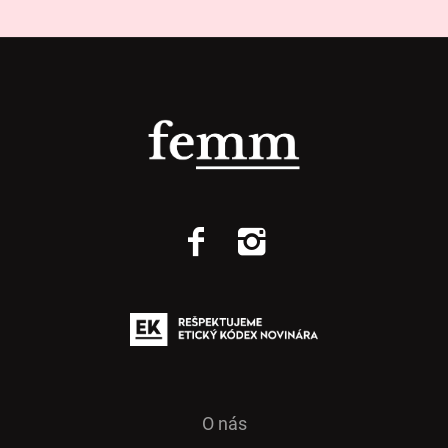
O nás