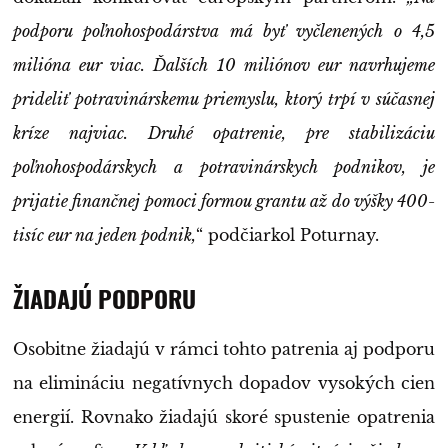
podporu poľnohospodárstva má byť vyčlenených o 4,5
milióna eur viac. Ďalších 10 miliónov eur navrhujeme
prideliť potravinárskemu priemyslu, ktorý trpí v súčasnej
kríze najviac. Druhé opatrenie, pre stabilizáciu
poľnohospodárskych a potravinárskych podnikov, je
prijatie finančnej pomoci formou grantu až do výšky 400-
tisíc eur na jeden podnik,
“ podčiarkol Poturnay.
ŽIADAJÚ PODPORU
Osobitne žiadajú v rámci tohto patrenia aj podporu
na elimináciu negatívnych dopadov vysokých cien
energií. Rovnako žiadajú skoré spustenie opatrenia