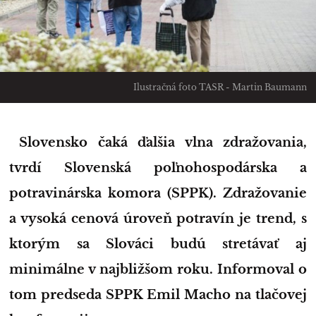
Ilustračná foto TASR - Martin Baumann
Slovensko čaká ďalšia vlna zdražovania,
tvrdí Slovenská poľnohospodárska a
potravinárska komora (SPPK). Zdražovanie
a vysoká cenová úroveň potravín je trend, s
ktorým sa Slováci budú stretávať aj
minimálne v najbližšom roku.
Informoval o
tom predseda SPPK Emil Macho na tlačovej