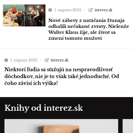
1. augusta 2025
interez.sk
Nové zábery z natáčania Dunaja
odhalili nečakané zvraty. Nielenže
Walter Klaus žije, ale život sa
zmení tomuto mužovi
1. augusta 2025
interez.sk
Niektorí ľudia sa sťažujú na nespravodlivosť
dôchodkov, nie je to však také jednoduché. Od
čoho závisí ich výška?
Knihy od interez.sk