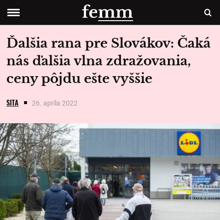
Ďalšia rana pre Slovákov: Čaká
nás ďalšia vlna zdražovania,
ceny pôjdu ešte vyššie
SITA
26. apríla 2022