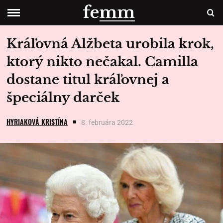
Kráľovná Alžbeta urobila krok,
ktorý nikto nečakal. Camilla
dostane titul kráľovnej a
špeciálny darček
HYRIAKOVÁ KRISTÍNA
8. februára 2022