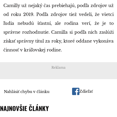
Camilly už nejaký čas prebiehajú, podľa zdrojov už
od roku 2019. Podľa zdrojov tiež vedeli, že všetci
ľudia nebudú šťastní, ale rodina verí, že je to
správne rozhodnutie. Camilla si podľa nich zaslúži
získať správny titul za roky, ktoré oddane vykonáva
činnosť v kráľovskej rodine.
Reklama
Zdieľať
Nahlásiť chybu v článku
NAJNOVŠIE ČLÁNKY