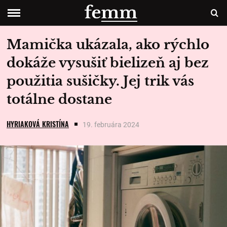
Mamička ukázala, ako rýchlo
dokáže vysušiť bielizeň aj bez
použitia sušičky. Jej trik vás
totálne dostane
HYRIAKOVÁ KRISTÍNA
19. februára 2024