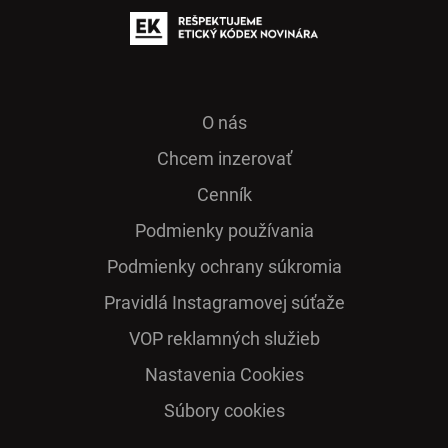
O nás
Chcem inzerovať
Cenník
Podmienky používania
Podmienky ochrany súkromia
Pra­vidlá Ins­ta­gra­mo­vej sú­ťaže
VOP reklamných služieb
Nastavenia Cookies
Súbory cookies