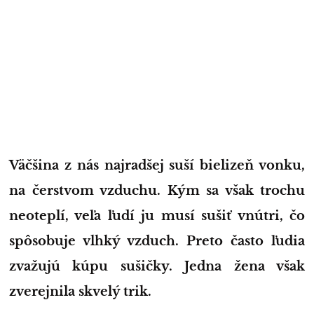
Väčšina z nás najradšej suší bielizeň vonku,
na čerstvom vzduchu. Kým sa však trochu
neoteplí, veľa ľudí ju musí sušiť vnútri, čo
spôsobuje vlhký vzduch. Preto často ľudia
zvažujú kúpu sušičky. Jedna žena však
zverejnila skvelý trik.