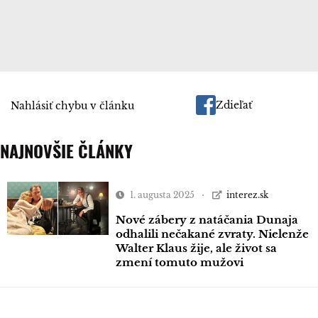
Zdieľať
Nahlásiť chybu v článku
NAJNOVŠIE ČLÁNKY
1. augusta 2025
interez.sk
Nové zábery z natáčania Dunaja
odhalili nečakané zvraty. Nielenže
Walter Klaus žije, ale život sa
zmení tomuto mužovi