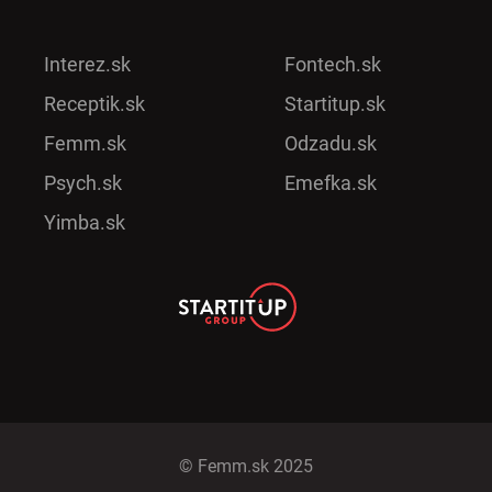
Interez.sk
Fontech.sk
Receptik.sk
Startitup.sk
Femm.sk
Odzadu.sk
Psych.sk
Emefka.sk
Yimba.sk
© Femm.sk 2025