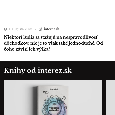
1. augusta 2025
interez.sk
Niektorí ľudia sa sťažujú na nespravodlivosť
dôchodkov, nie je to však také jednoduché. Od
čoho závisí ich výška?
Knihy od interez.sk