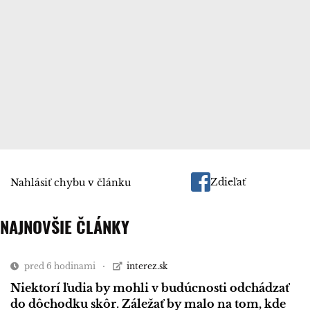
Zdieľať
Nahlásiť chybu v článku
NAJNOVŠIE ČLÁNKY
pred 6 hodinami
interez.sk
Niektorí ľudia by mohli v budúcnosti odchádzať
do dôchodku skôr. Záležať by malo na tom, kde