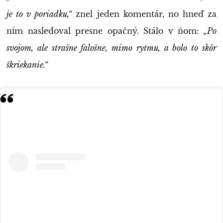
je to v poriadku,“
znel jeden komentár, no hneď za
ním nasledoval presne opačný. Stálo v ňom:
„Po
svojom, ale strašne falošne, mimo rytmu, a bolo to skôr
škriekanie.“