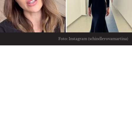
Foto: Instagram (schindlerovamartina)