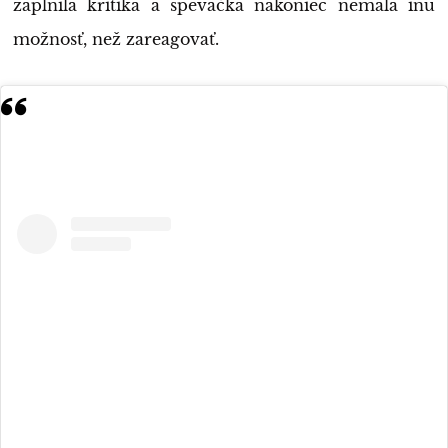
zaplnila kritika a speváčka nakoniec nemala inú
možnosť, než zareagovať.