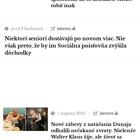
robiť inak
pred 9 hodinami
interez.sk
Niektorí seniori dostávajú po novom viac. Nie
však preto, že by im Sociálna poisťovňa zvýšila
dôchodky
1. augusta 2025
interez.sk
Nové zábery z natáčania Dunaja
odhalili nečakané zvraty. Nielenže
Walter Klaus žije, ale život sa