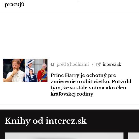
pracujú
pred 6 hodinami
interez.sk
Princ Harry je ochotný pre
zmierenie urobiť všetko. Potvrdil
tým, že sa stále vníma ako člen
kráľovskej rodiny
Knihy od interez.sk