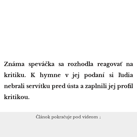
Známa speváčka sa rozhodla reagovať na
kritiku. K hymne v jej podaní si ľudia
nebrali servítku pred ústa a zaplnili jej profil
kritikou.
Článok pokračuje pod videom ↓