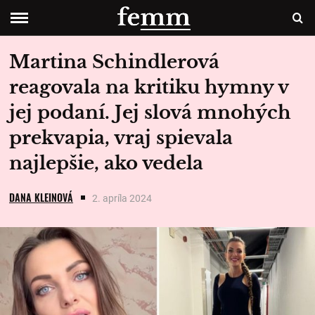
Martina Schindlerová
reagovala na kritiku hymny v
jej podaní. Jej slová mnohých
prekvapia, vraj spievala
najlepšie, ako vedela
DANA KLEINOVÁ
2. apríla 2024