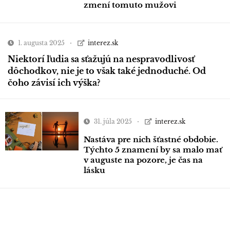
zmení tomuto mužovi
1. augusta 2025
interez.sk
Niektorí ľudia sa sťažujú na nespravodlivosť
dôchodkov, nie je to však také jednoduché. Od
čoho závisí ich výška?
31. júla 2025
interez.sk
Nastáva pre nich šťastné obdobie.
Týchto 5 znamení by sa malo mať
v auguste na pozore, je čas na
lásku