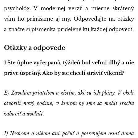
psychológ. V modernej verzii a mierne skrátený
vám ho prinášame aj my. Odpovedajte na otázky
a značte si písmenka pridelené ku každej odpovedi.
Otázky a odpovede
1.Ste úplne vyčerpaná, týždeň bol veľmi dlhý a nie
práve úspešný. Ako by ste chceli stráviť víkend?
E) Zavolám priateľom a zistím, aké sú ich plány. V okolí
otvorili nový podnik, v ktorom by sme sa mohli trochu
zabaviť a uvoľniť.
I) Nechcem o nikom ani počuť a potrebujem ostať doma