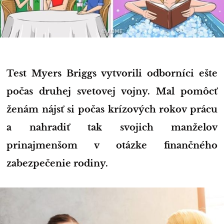
Test Myers Briggs vytvorili odborníci ešte
počas druhej svetovej vojny. Mal pomôcť
ženám nájsť si počas krízových rokov prácu
a nahradiť tak svojich manželov
prinajmenšom v otázke finančného
zabezpečenie rodiny.