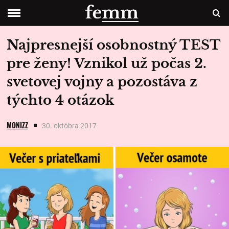
Najpresnejší osobnostný TEST
pre ženy! Vznikol už počas 2.
svetovej vojny a pozostáva z
týchto 4 otázok
MONIZZ
30. októbra 2017