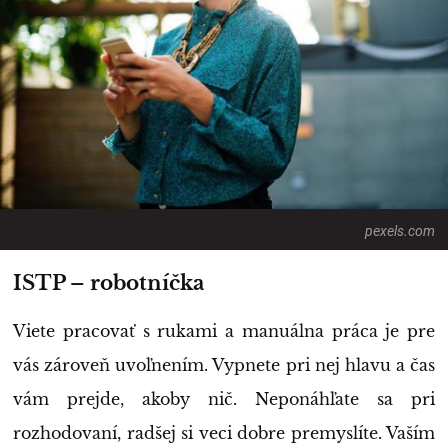
pexels.com
ISTP – robotníčka
Viete pracovať s rukami a manuálna práca je pre
vás zároveň uvoľnením. Vypnete pri nej hlavu a čas
vám prejde, akoby nič. Neponáhľate sa pri
rozhodovaní, radšej si veci dobre premyslíte. Vaším