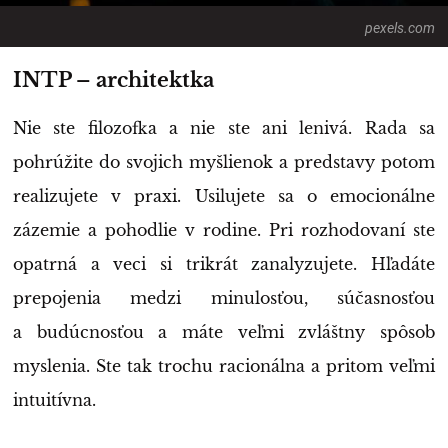
pexels.com
INTP – architektka
Nie ste filozofka a nie ste ani lenivá. Rada sa
pohrúžite do svojich myšlienok a predstavy potom
realizujete v praxi. Usilujete sa o emocionálne
zázemie a pohodlie v rodine. Pri rozhodovaní ste
opatrná a veci si trikrát zanalyzujete. Hľadáte
prepojenia medzi minulosťou, súčasnosťou
a budúcnosťou a máte veľmi zvláštny spôsob
myslenia. Ste tak trochu racionálna a pritom veľmi
intuitívna.