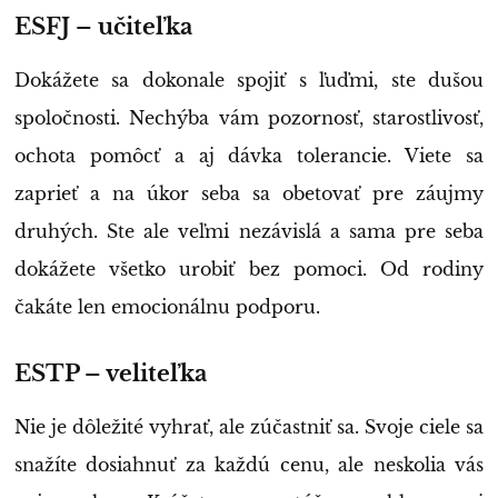
ESFJ – učiteľka
Dokážete sa dokonale spojiť s ľuďmi, ste dušou
spoločnosti. Nechýba vám pozornosť, starostlivosť,
ochota pomôcť a aj dávka tolerancie. Viete sa
zaprieť a na úkor seba sa obetovať pre záujmy
druhých. Ste ale veľmi nezávislá a sama pre seba
dokážete všetko urobiť bez pomoci. Od rodiny
čakáte len emocionálnu podporu.
ESTP – veliteľka
Nie je dôležité vyhrať, ale zúčastniť sa. Svoje ciele sa
snažíte dosiahnuť za každú cenu, ale neskolia vás