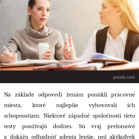
pexels.com
Na základe odpovedí ženám ponúkli pracovné
miesta, ktoré najlepšie vyhovovali ich
schopnostiam. Niektoré západné spoločnosti tieto
testy používajú dodnes. Sú vraj prelomové
a dokážu odhadnúť adepta lepšie, než akýkoľvek