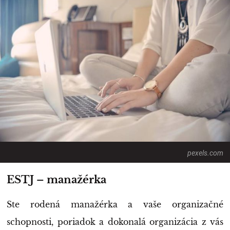
pexels.com
ESTJ – manažérka
Ste rodená manažérka a vaše organizačné
schopnosti, poriadok a dokonalá organizácia z vás