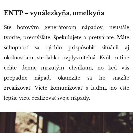
ENTP – vynálezkyňa, umelkyňa
Ste hotovým generátorom nápadov, neustále
tvoríte, premýšľate, špekulujete a pretvárate. Máte
schopnosť sa rýchlo prispôsobiť situácii aj
okolnostiam, ste ľahko ovplyvniteľná. Kvôli rutine
čelíte denne mrzutým chvíľkam, no keď vás
prepadne nápad, okamžite sa ho snažíte
zrealizovať. Viete komunikovať s ľuďmi, no ešte
lepšie viete realizovať svoje nápady.