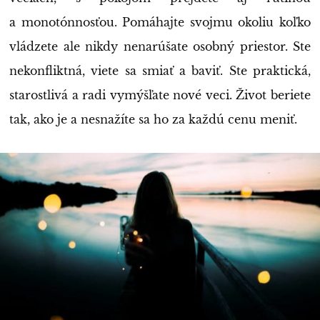
a monotónnosťou. Pomáhajte svojmu okoliu koľko
vládzete ale nikdy nenarúšate osobný priestor. Ste
nekonfliktná, viete sa smiať a baviť. Ste praktická,
starostlivá a radi vymýšľate nové veci. Život beriete
tak, ako je a nesnažíte sa ho za každú cenu meniť.