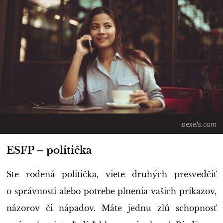
pexels.com
ESFP – politička
Ste rodená politička, viete druhých presvedčiť
o správnosti alebo potrebe plnenia vašich príkazov,
názorov či nápadov. Máte jednu zlú schopnosť