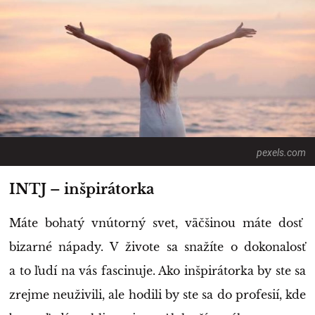
pexels.com
INTJ – inšpirátorka
Máte bohatý vnútorný svet, väčšinou máte dosť
bizarné nápady. V živote sa snažíte o dokonalosť
a to ľudí na vás fascinuje. Ako inšpirátorka by ste sa
zrejme neuživili, ale hodili by ste sa do profesií, kde