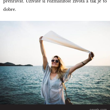
prehrávať. Užívate si rozmanitosť života a tak je to
dobre.
pexels.com