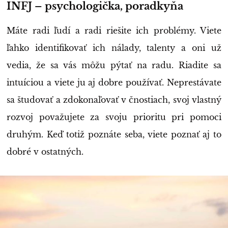
INFJ – psychologička, poradkyňa
Máte radi ľudí a radi riešite ich problémy. Viete
ľahko identifikovať ich nálady, talenty a oni už
vedia, že sa vás môžu pýtať na radu. Riadite sa
intuíciou a viete ju aj dobre používať. Neprestávate
sa študovať a zdokonaľovať v čnostiach, svoj vlastný
rozvoj považujete za svoju prioritu pri pomoci
druhým. Keď totiž poznáte seba, viete poznať aj to
dobré v ostatných.