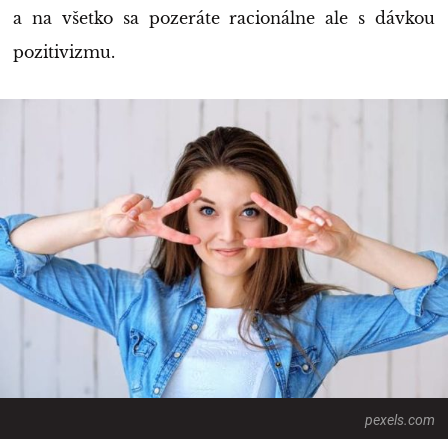
a na všetko sa pozeráte racionálne ale s dávkou
pozitivizmu.
pexels.com