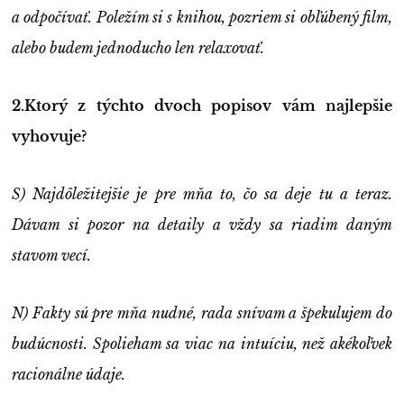
a odpočívať. Poležím si s knihou, pozriem si obľúbený film,
alebo budem jednoducho len relaxovať.
2.Ktorý z týchto dvoch popisov vám najlepšie
vyhovuje?
S) Najdôležitejšie je pre mňa to, čo sa deje tu a teraz.
Dávam si pozor na detaily a vždy sa riadim daným
stavom vecí.
N) Fakty sú pre mňa nudné, rada snívam a špekulujem do
budúcnosti. Spolieham sa viac na intuíciu, než akékoľvek
racionálne údaje.