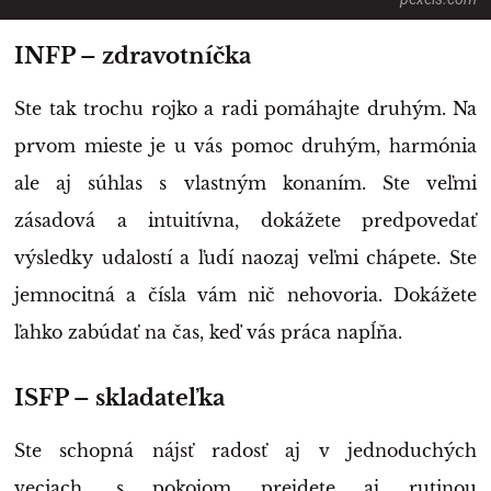
INFP – zdravotníčka
Ste tak trochu rojko a radi pomáhajte druhým. Na
prvom mieste je u vás pomoc druhým, harmónia
ale aj súhlas s vlastným konaním. Ste veľmi
zásadová a intuitívna, dokážete predpovedať
výsledky udalostí a ľudí naozaj veľmi chápete. Ste
jemnocitná a čísla vám nič nehovoria. Dokážete
ľahko zabúdať na čas, keď vás práca napĺňa.
ISFP – skladateľka
Ste schopná nájsť radosť aj v jednoduchých
veciach, s pokojom prejdete aj rutinou