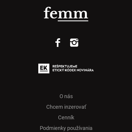
O nás
Chcem inzerovať
Cenník
Podmienky používania