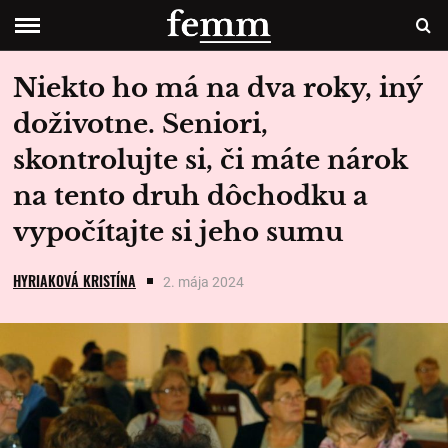
Niekto ho má na dva roky, iný
doživotne. Seniori,
skontrolujte si, či máte nárok
na tento druh dôchodku a
vypočítajte si jeho sumu
HYRIAKOVÁ KRISTÍNA
2. mája 2024