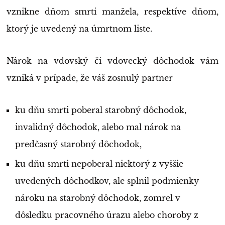
vznikne dňom smrti manžela, respektíve dňom,
ktorý je uvedený na úmrtnom liste.
Nárok na vdovský či vdovecký dôchodok vám
vzniká v prípade, že váš zosnulý partner
ku dňu smrti poberal starobný dôchodok,
invalidný dôchodok, alebo mal nárok na
predčasný starobný dôchodok,
ku dňu smrti nepoberal niektorý z vyššie
uvedených dôchodkov, ale splnil podmienky
nároku na starobný dôchodok, zomrel v
dôsledku pracovného úrazu alebo choroby z