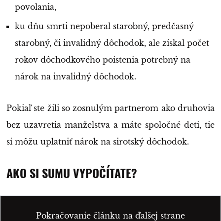
povolania,
ku dňu smrti nepoberal starobný, predčasný
starobný, či invalidný dôchodok, ale získal počet
rokov dôchodkového poistenia potrebný na
nárok na invalidný dôchodok.
Pokiaľ ste žili so zosnulým partnerom ako druhovia
bez uzavretia manželstva a máte spoločné deti, tie
si môžu uplatniť nárok na sirotský dôchodok.
AKO SI SUMU VYPOČÍTATE?
Pokračovanie článku na ďalšej strane