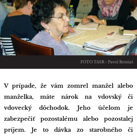
FOTO TASR - Pavol Remiaš
V prípade, že vám zomrel manžel alebo
manželka, máte nárok na vdovský či
vdovecký dôchodok. Jeho účelom je
zabezpečiť pozostalému alebo pozostalej
príjem. Je to dávka zo starobného či