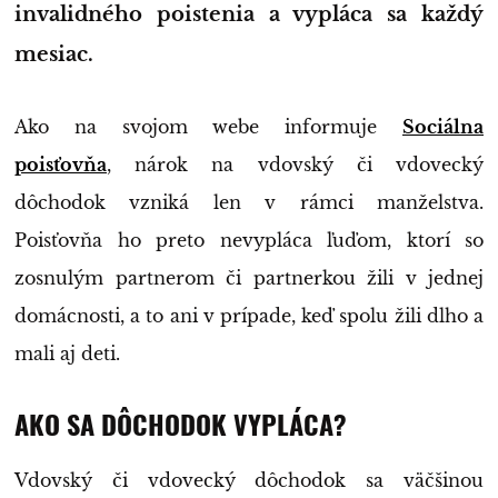
invalidného poistenia a vypláca sa každý
mesiac.
Ako na svojom webe informuje
Sociálna
poisťovňa
, nárok na vdovský či vdovecký
dôchodok vzniká len v rámci manželstva.
Poisťovňa ho preto nevypláca ľuďom, ktorí so
zosnulým partnerom či partnerkou žili v jednej
domácnosti, a to ani v prípade, keď spolu žili dlho a
mali aj deti.
AKO SA DÔCHODOK VYPLÁCA?
Vdovský či vdovecký dôchodok sa väčšinou