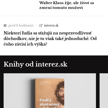
Walter Klaus žije, ale život sa
zmení tomuto mužovi
pred 6 hodinami
interez.sk
Niektorí ľudia sa sťažujú na nespravodlivosť
dôchodkov, nie je to však také jednoduché. Od
čoho závisí ich výška?
Knihy od interez.sk