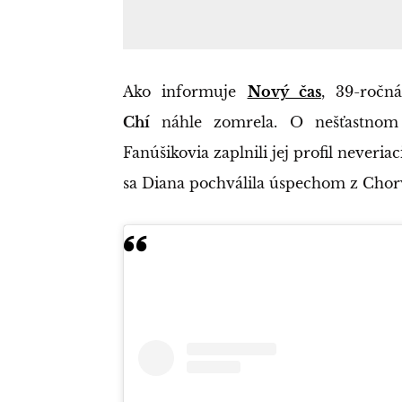
Ako informuje
Nový čas
, 39-ročn
Chí
náhle zomrela. O nešťastnom
Fanúšikovia zaplnili jej profil neve
sa Diana pochválila úspechom z Chorv