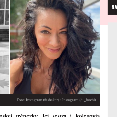
NA
Foto: Instagram (fitshaker) / Instagram (di_hochi)