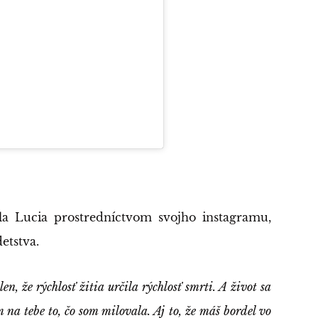
la Lucia prostredníctvom svojho instagramu,
detstva.
en, že rýchlosť žitia určila rýchlosť smrti. A život sa
 na tebe to, čo som milovala. Aj to, že máš bordel vo