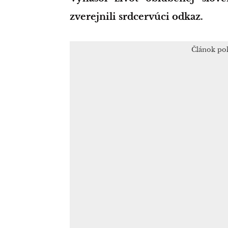
zverejnili srdcervúci odkaz.
Článok po