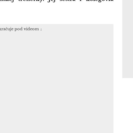
kračuje pod videom ↓