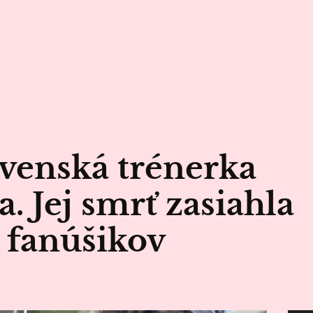
venská trénerka
. Jej smrť zasiahla
 fanúšikov