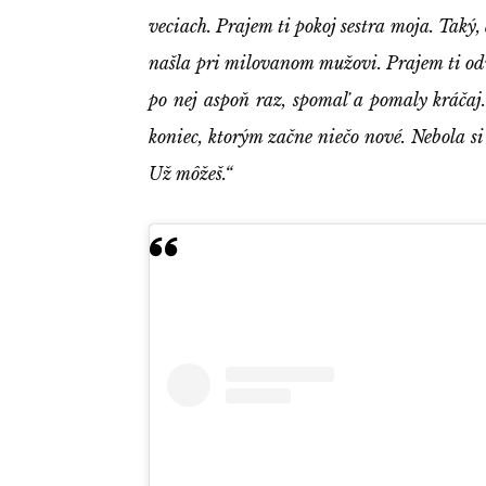
veciach. Prajem ti pokoj sestra moja. Taký, 
našla pri milovanom mužovi. Prajem ti odva
po nej aspoň raz, spomaľ a pomaly kráčaj.
koniec, ktorým začne niečo nové. Nebola si
Už môžeš.“