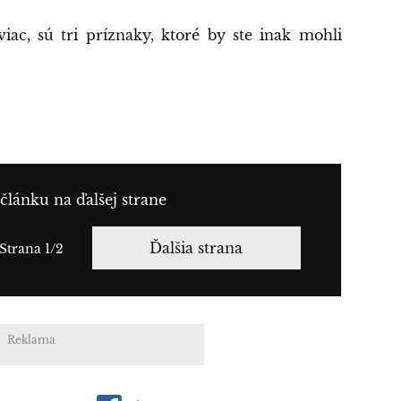
iac, sú tri príznaky, ktoré by ste inak mohli
článku na ďalšej strane
Ďalšia strana
Strana 1/2
Reklama