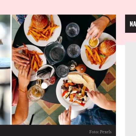
NA
Foto: Pexels