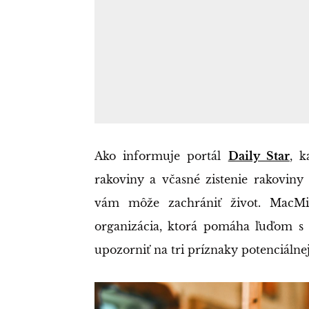
Ako informuje portál
Daily Star
, k
rakoviny a včasné zistenie rakovin
vám môže zachrániť život. MacMill
organizácia, ktorá pomáha ľuďom s 
upozorniť na tri príznaky potenciálnej