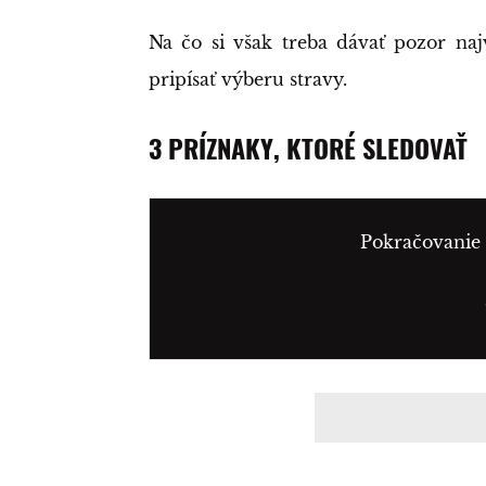
Na čo si však treba dávať pozor najv
pripísať výberu stravy.
3 PRÍZNAKY, KTORÉ SLEDOVAŤ
Pokračovanie 