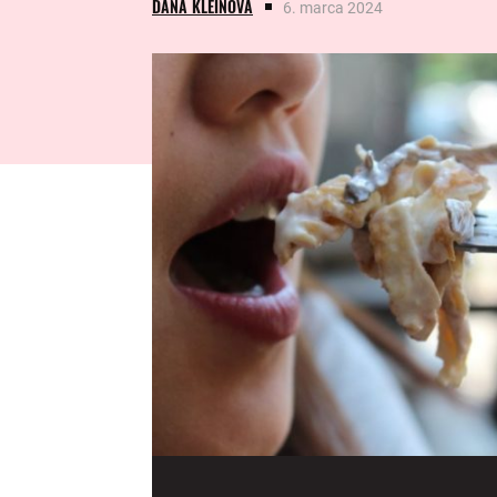
DANA KLEINOVÁ
6. marca 2024