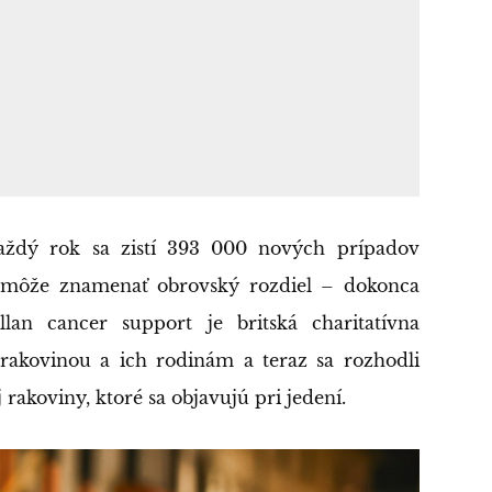
aždý rok sa zistí 393 000 nových prípadov
y môže znamenať obrovský rozdiel – dokonca
an cancer support je britská charitatívna
rakovinou a ich rodinám a teraz sa rozhodli
 rakoviny, ktoré sa objavujú pri jedení.