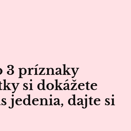
o 3 príznaky
tky si dokážete
 jedenia, dajte si