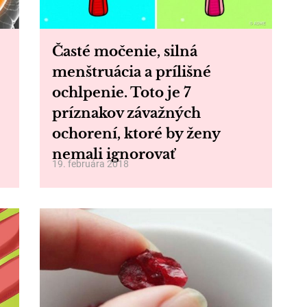
Časté močenie, silná
menštruácia a prílišné
ochlpenie. Toto je 7
príznakov závažných
ochorení, ktoré by ženy
nemali ignorovať
19. februára 2018