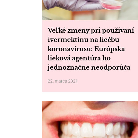
Veľké zmeny pri používaní
ivermektínu na liečbu
koronavírusu: Európska
lieková agentúra ho
jednoznačne neodporúča
22. marca 2021