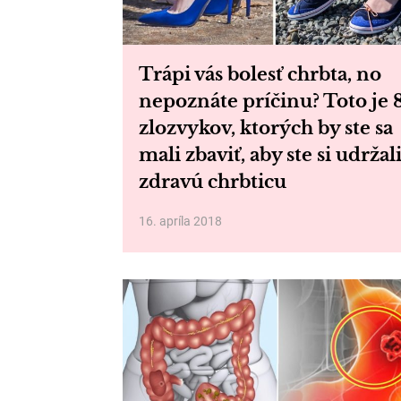
Trápi vás bolesť chrbta, no
nepoznáte príčinu? Toto je 
zlozvykov, ktorých by ste sa
mali zbaviť, aby ste si udržal
zdravú chrbticu
16. apríla 2018