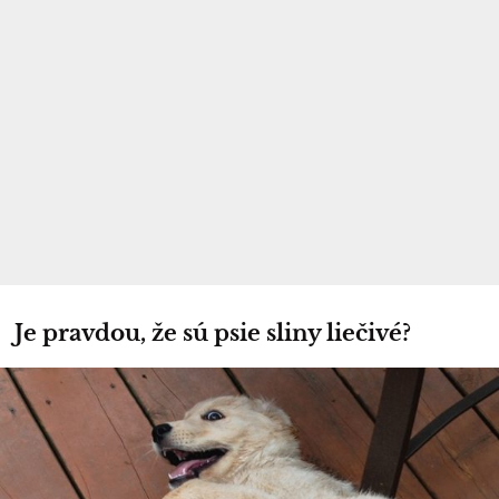
Je pravdou, že sú psie sliny liečivé?