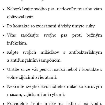
Nebozkávajte svojho psa, nedovoľte mu aby vám
oblizoval tvár.
Po kontakte so zvieratami si vždy umyte ruky.
Včas zaočkujte svojho psa proti bežným
infekciám.
Kúpte svojich miláčikov s antibakteriálnym
a antifungálním šampónom.
Uistite sa že vás pes či mačka nebol v kontakte s
voľne žijúcimi zvieratami.
Nekŕmte svojho štvornohého miláčika surovým
mäsom, vajíčkami ani rybami.
Pravidelne čistite misky na jedlo a na vodu.