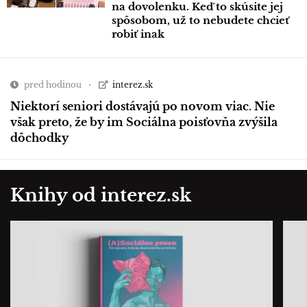
na dovolenku. Keď to skúsite jej
spôsobom, už to nebudete chcieť
robiť inak
pred hodinou
interez.sk
Niektorí seniori dostávajú po novom viac. Nie
však preto, že by im Sociálna poisťovňa zvýšila
dôchodky
Knihy od interez.sk