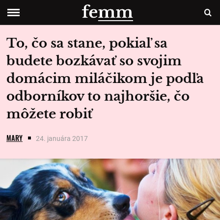
To, čo sa stane, pokiaľ sa
budete bozkávať so svojim
domácim miláčikom je podľa
odborníkov to najhoršie, čo
môžete robiť
MARY
24. januára 2017