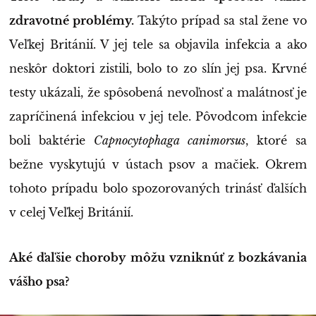
zdravotné problémy.
Takýto prípad sa stal žene vo
Veľkej Británií. V jej tele sa objavila infekcia a ako
neskôr doktori zistili, bolo to zo slín jej psa. Krvné
testy ukázali, že spôsobená nevoľnosť a malátnosť je
zapríčinená infekciou v jej tele. Pôvodcom infekcie
boli baktérie
Capnocytophaga canimorsus
, ktoré sa
bežne vyskytujú v ústach psov a mačiek. Okrem
tohoto prípadu bolo spozorovaných trinásť ďalších
v celej Veľkej Británií.
Aké ďaľšie choroby môžu vzniknúť z bozkávania
vášho psa?