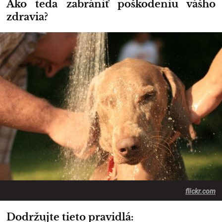
Ako teda zabrániť poškodeniu vášho
zdravia?
flickr.com
Dodržujte tieto pravidlá: