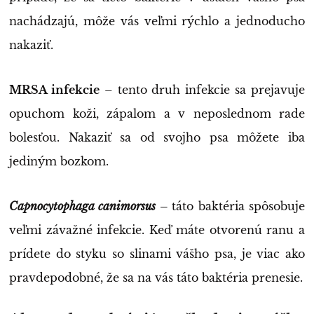
nachádzajú, môže vás veľmi rýchlo a jednoducho
nakaziť.
MRSA infekcie
– tento druh infekcie sa prejavuje
opuchom koži, zápalom a v neposlednom rade
bolesťou. Nakaziť sa od svojho psa môžete iba
jediným bozkom.
Capnocytophaga canimorsus
–
táto baktéria spôsobuje
veľmi závažné infekcie. Keď máte otvorenú ranu a
prídete do styku so slinami vášho psa, je viac ako
pravdepodobné, že sa na vás táto baktéria prenesie.