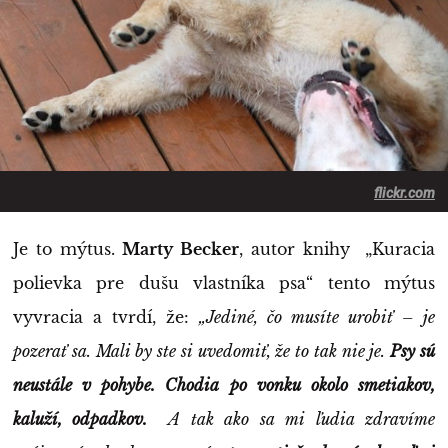
flickr.com
Je to mýtus.
Marty Becker
, autor knihy „Kuracia
polievka pre dušu vlastníka psa“ tento mýtus
vyvracia a tvrdí, že:
„Jediné, čo musíte urobiť – je
pozerať sa. Mali by ste si uvedomiť, že to tak nie je.
Psy sú
neustále v pohybe. Chodia po vonku okolo smetiakov,
kaluží, odpadkov.
A tak ako sa mi ľudia zdravíme