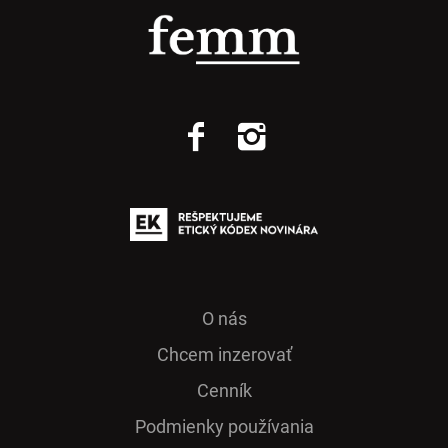
O nás
Chcem inzerovať
Cenník
Podmienky používania