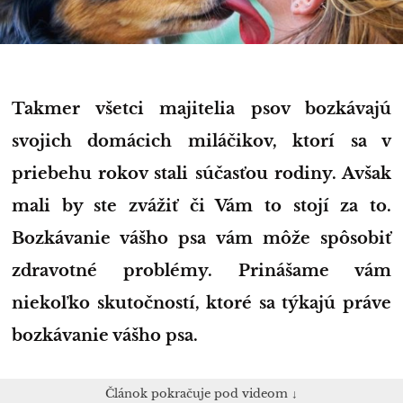
Takmer všetci majitelia psov bozkávajú
svojich domácich miláčikov, ktorí sa v
priebehu rokov stali súčasťou rodiny. Avšak
mali by ste zvážiť či Vám to stojí za to.
Bozkávanie vášho psa vám môže spôsobiť
zdravotné problémy
.
Prinášame vám
niekoľko skutočností, ktoré sa týkajú práve
bozkávanie vášho psa.
Článok pokračuje pod videom ↓