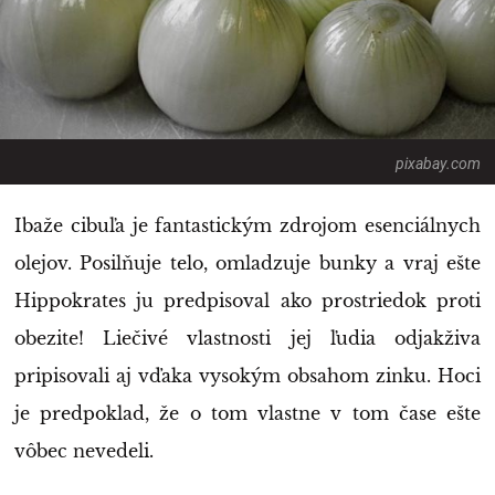
pixabay.com
Ibaže cibuľa je fantastickým zdrojom esenciálnych
olejov. Posilňuje telo, omladzuje bunky a vraj ešte
Hippokrates ju predpisoval ako prostriedok proti
obezite! Liečivé vlastnosti jej ľudia odjakživa
pripisovali aj vďaka vysokým obsahom zinku. Hoci
je predpoklad, že o tom vlastne v tom čase ešte
vôbec nevedeli.