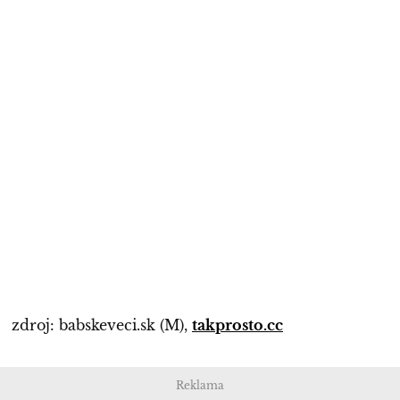
zdroj: babskeveci.sk (M),
takprosto.cc
Reklama