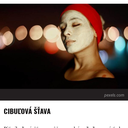
pexels.com
CIBUĽOVÁ ŠŤAVA