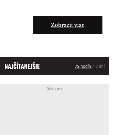
Zobraziť viac
NAJČÍTANEJŠIE
/
72 hodín
7 dní
Reklama