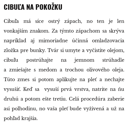
CIBUĽA NA POKOŽKU
Cibuľa má síce ostrý zápach, no ten je len
vonkajším znakom. Za týmto zápachom sa skrýva
napríklad aj mimoriadne účinná omladzovacia
zložka pre bunky. Tvár si umyte a vyčistite olejom,
cibuľu postrúhajte na jemnom strúhadle
a zmiešajte s medom a trochou olivového oleja.
Túto zmes si potom aplikujte na pleť a nechajte
vysušiť. Keď sa vysuší prvá vrstva, natrite na ňu
druhú a potom ešte tretiu. Celá procedúra zaberie
asi polhodinu, no vaša pleť bude vyživená a už na
pohľad krajšia.