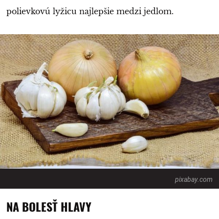
polievkovú lyžicu najlepšie medzi jedlom.
pixabay.com
NA BOLESŤ HLAVY