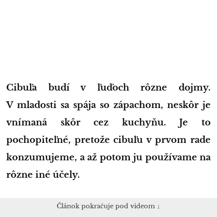
Cibuľa budí v ľuďoch rôzne dojmy.
V mladosti sa spája so zápachom, neskôr je
vnímaná skôr cez kuchyňu. Je to
pochopiteľné, pretože cibuľu v prvom rade
konzumujeme, a až potom ju používame na
rôzne iné účely.
Článok pokračuje pod videom ↓