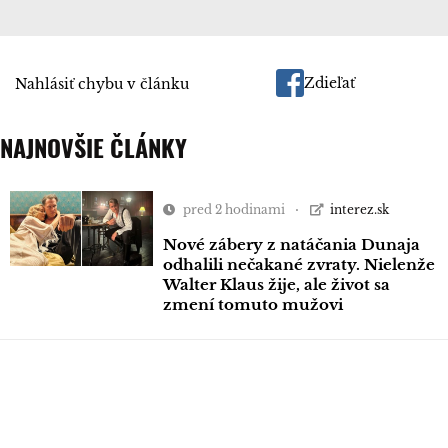
Zdieľať
Nahlásiť chybu v článku
NAJNOVŠIE ČLÁNKY
pred 2 hodinami
interez.sk
Nové zábery z natáčania Dunaja
odhalili nečakané zvraty. Nielenže
Walter Klaus žije, ale život sa
zmení tomuto mužovi