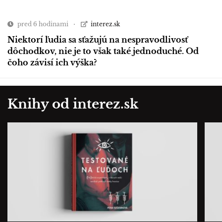
pred 6 hodinami
interez.sk
Niektorí ľudia sa sťažujú na nespravodlivosť
dôchodkov, nie je to však také jednoduché. Od
čoho závisí ich výška?
Knihy od interez.sk