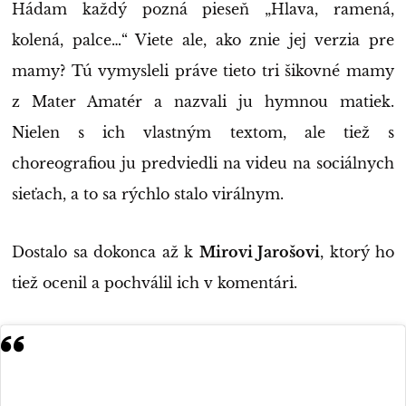
Hádam každý pozná pieseň „Hlava, ramená,
kolená, palce…“ Viete ale, ako znie jej verzia pre
mamy? Tú vymysleli práve tieto tri šikovné mamy
z Mater Amatér a nazvali ju hymnou matiek.
Nielen s ich vlastným textom, ale tiež s
choreografiou ju predviedli na videu na sociálnych
sieťach, a to sa rýchlo stalo virálnym.
Dostalo sa dokonca až k
Mirovi Jarošovi
, ktorý ho
tiež ocenil a pochválil ich v komentári.