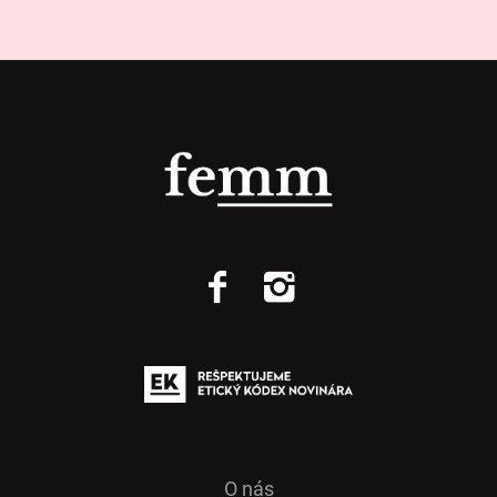
O nás