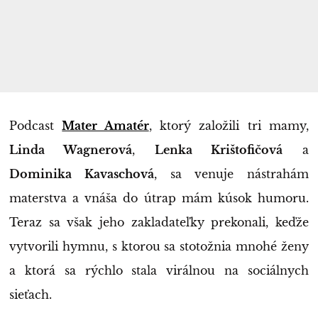
Podcast
Mater Amatér
, ktorý založili tri mamy,
Linda Wagnerová
,
Lenka Krištofičová
a
Dominika Kavaschová
, sa venuje nástrahám
materstva a vnáša do útrap mám kúsok humoru.
Teraz sa však jeho zakladateľky prekonali, keďže
vytvorili hymnu, s ktorou sa stotožnia mnohé ženy
a ktorá sa rýchlo stala virálnou na sociálnych
sieťach.