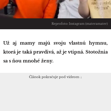
Reprofoto: Instagram (materamater)
Už aj mamy majú svoju vlastnú hymnu,
ktorá je taká pravdivá, až je vtipná. Stotožnia
sa s ňou mnohé ženy.
Článok pokračuje pod videom ↓