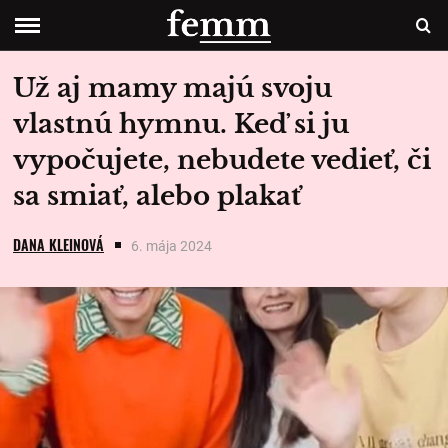
Už aj mamy majú svoju
vlastnú hymnu. Keď si ju
vypočujete, nebudete vedieť, či
sa smiať, alebo plakať
DANA KLEINOVÁ
6. mája 2024