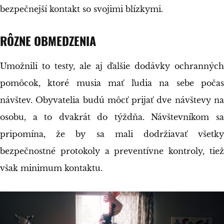
bezpečnejší kontakt so svojimi blízkymi.
RÔZNE OBMEDZENIA
Umožnili to testy, ale aj ďalšie dodávky ochranných
pomôcok, ktoré musia mať ľudia na sebe počas
návštev. Obyvatelia budú môcť prijať dve návštevy na
osobu, a to dvakrát do týždňa. Návštevníkom sa
pripomína, že by sa mali dodržiavať všetky
bezpečnostné protokoly a preventívne kontroly, tiež
však minimum kontaktu.