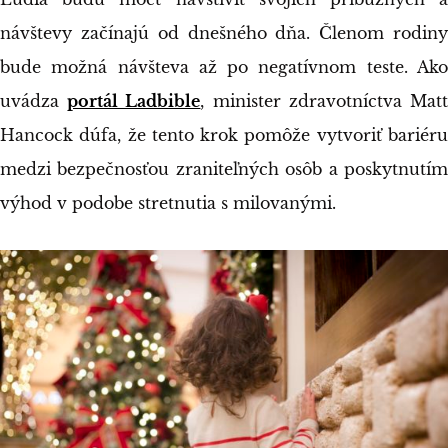
návštevy začínajú od dnešného dňa. Členom rodiny
bude možná návšteva až po negatívnom teste. Ako
uvádza
portál Ladbible
, minister zdravotníctva Mat
Hancock dúfa, že tento krok pomôže vytvoriť bariéru
medzi bezpečnosťou zraniteľných osôb a poskytnutím
výhod v podobe stretnutia s milovanými.