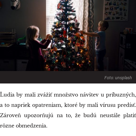
Foto: unsplash
Ľudia by mali zvážiť množstvo návštev u príbuzných,
a to napriek opatreniam, ktoré by mali vírusu predísť.
Zároveň upozorňujú na to, že budú neustále platiť
rôzne obmedzenia.