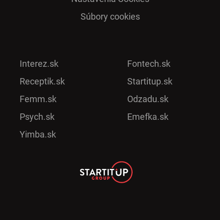
Súbory cookies
Interez.sk
Fontech.sk
Receptik.sk
Startitup.sk
Femm.sk
Odzadu.sk
Psych.sk
Emefka.sk
Yimba.sk