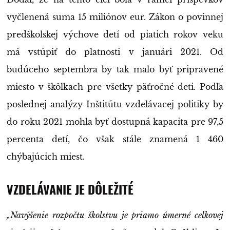
vyčlenená suma 15 miliónov eur. Zákon o povinnej
predškolskej výchove detí od piatich rokov veku
má vstúpiť do platnosti v januári 2021. Od
budúceho septembra by tak malo byť pripravené
miesto v škôlkach pre všetky päťročné deti. Podľa
poslednej analýzy Inštitútu vzdelávacej politiky by
do roku 2021 mohla byť dostupná kapacita pre 97,5
percenta detí, čo však stále znamená 1 460
chýbajúcich miest.
VZDELÁVANIE JE DÔLEŽITÉ
„Navýšenie rozpočtu školstvu je priamo úmerné celkovej