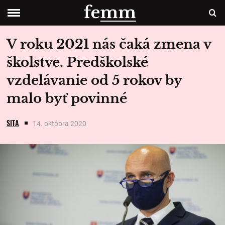
V roku 2021 nás čaká zmena v
školstve. Predškolské
vzdelávanie od 5 rokov by
malo byť povinné
SITA
14. októbra 2020