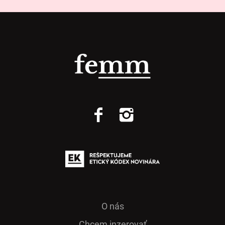
O nás
Chcem inzerovať