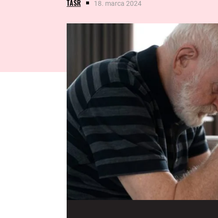
TASR
18. marca 2024