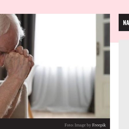
NA
Foto: Image by
Freepik