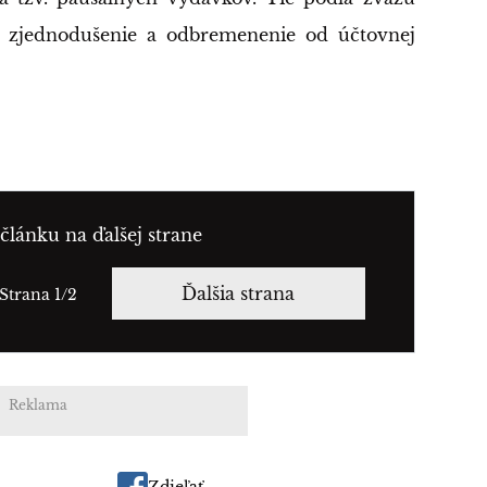
e zjednodušenie a odbremenenie od účtovnej
článku na ďalšej strane
Ďalšia strana
Strana 1/2
Reklama