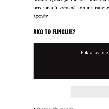
predstavujú výrazné administratívn
agendy.
AKO TO FUNGUJE?
Pokračovanie 