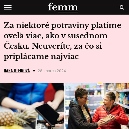
Za niektoré potraviny platíme
oveľa viac, ako v susednom
Česku. Neuveríte, za čo si
priplácame najviac
DANA KLEINOVÁ
28. marca 2024