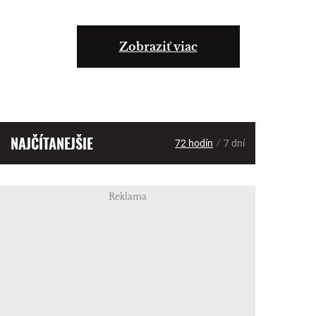
Zobraziť viac
NAJČÍTANEJŠIE
/
72 hodín
7 dní
Reklama