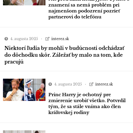
znamení sa nemá problém pri
najmenšom podozrení pozrieť
partnerovi do telefónu
4. augusta 2025
interez.sk
Niektorí ľudia by mohli v budúcnosti odchádzať
do dôchodku skôr. Záležať by malo na tom, kde
pracujú
4. augusta 2025
interez.sk
Princ Harry je ochotný pre
zmierenie urobiť všetko. Potvrdil
tým, že sa stále vníma ako člen
kráľovskej rodiny