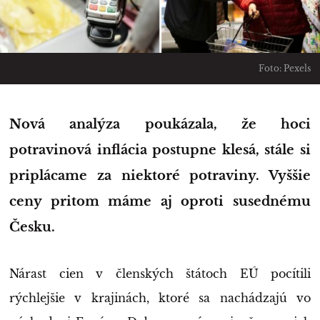
Foto: Pexels
Nová analýza poukázala, že hoci
potravinová inflácia postupne klesá, stále si
priplácame za niektoré potraviny. Vyššie
ceny pritom máme aj oproti susednému
Česku.
Nárast cien v členských štátoch EÚ pocítili
rýchlejšie v krajinách, ktoré sa nachádzajú vo