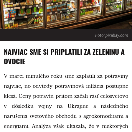
Foto: pixabay.com
NAJVIAC SME SI PRIPLATILI ZA ZELENINU A
OVOCIE
V marci minulého roku sme zaplatili za potraviny
najviac, no odvtedy potravinová inflácia postupne
klesá. Ceny potravín pritom začali rásť celosvetovo
v dôsledku vojny na Ukrajine a následného
narušenia svetového obchodu s agrokomoditami a
energiami. Analýza však ukázala, že v niektorých