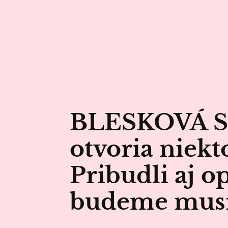
BLESKOVÁ S
otvoria niekt
Pribudli aj o
budeme musi