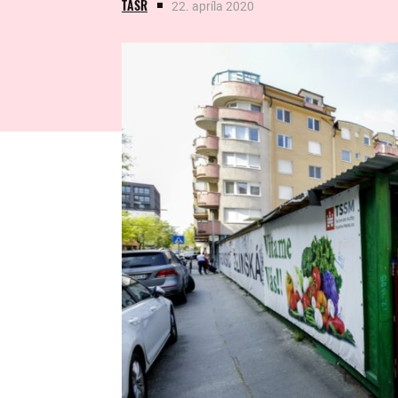
TASR
22. apríla 2020