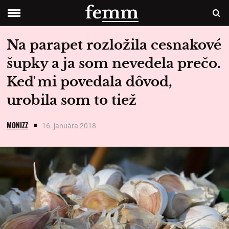
Na parapet rozložila cesnakové
šupky a ja som nevedela prečo.
Keď mi povedala dôvod,
urobila som to tiež
MONIZZ
16. januára 2018