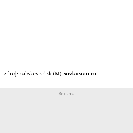
zdroj: babskeveci.sk (M),
sovkusom.ru
Reklama