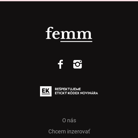
O nás
Chcem inzerovať