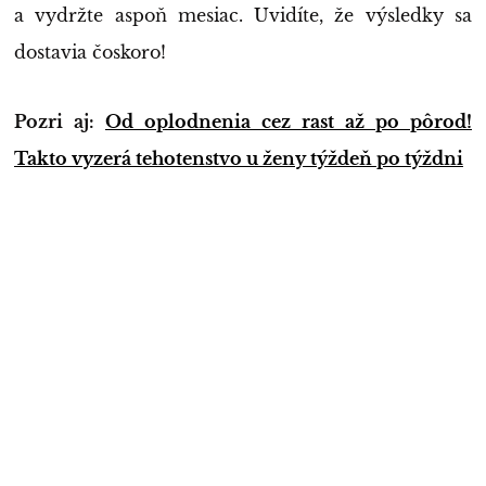
a vydržte aspoň mesiac. Uvidíte, že výsledky sa
dostavia čoskoro!
Pozri aj:
Od oplodnenia cez rast až po pôrod!
Takto vyzerá tehotenstvo u ženy týždeň po týždni