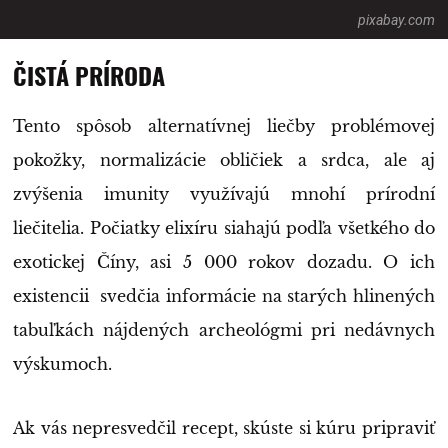
pixabay.com
ČISTÁ PRÍRODA
Tento spôsob alternatívnej liečby problémovej
pokožky, normalizácie obličiek a srdca, ale aj
zvýšenia imunity využívajú mnohí prírodní
liečitelia. Počiatky elixíru siahajú podľa všetkého do
exotickej Číny, asi 5 000 rokov dozadu. O ich
existencii svedčia informácie na starých hlinených
tabuľkách nájdených archeológmi pri nedávnych
výskumoch.
Ak vás nepresvedčil recept, skúste si kúru pripraviť