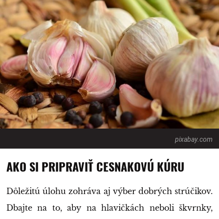
pixabay.com
AKO SI PRIPRAVIŤ CESNAKOVÚ KÚRU
Dôležitú úlohu zohráva aj výber dobrých strúčikov.
Dbajte na to, aby na hlavičkách neboli škvrnky,