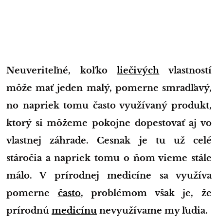
Neuveriteľné, koľko
liečivých
vlastností
môže mať jeden malý, pomerne smradľavý,
no napriek tomu často využívaný produkt,
ktorý si môžeme pokojne dopestovať aj vo
vlastnej záhrade. Cesnak je tu už celé
stáročia a napriek tomu o ňom vieme stále
málo. V prírodnej medicíne sa využíva
pomerne
často
, problémom však je, že
prírodnú
medicínu
nevyužívame my ľudia.