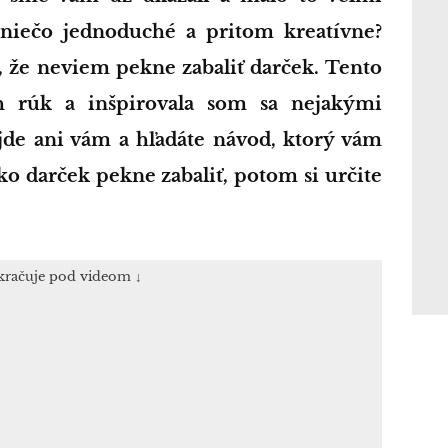
 niečo jednoduché a pritom kreatívne?
i, že neviem pekne zabaliť darček. Tento
h rúk a inšpirovala som sa nejakými
jde ani vám a hľadáte návod, ktorý vám
o darček pekne zabaliť, potom si určite
kračuje pod videom ↓