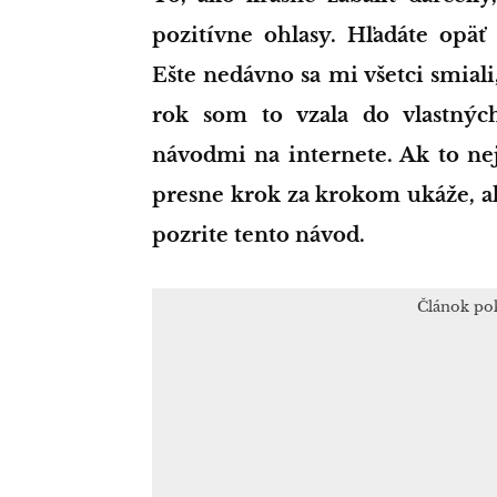
pozitívne ohlasy. Hľadáte opäť
Ešte nedávno sa mi všetci smial
rok som to vzala do vlastnýc
návodmi na internete. Ak to ne
presne krok za krokom ukáže, ak
pozrite tento návod.
Článok po