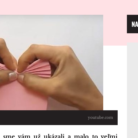
NA
youtube.com