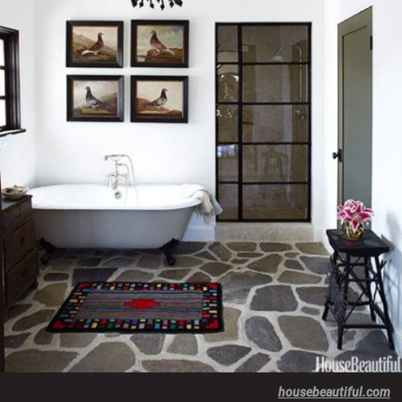
housebeautiful.com