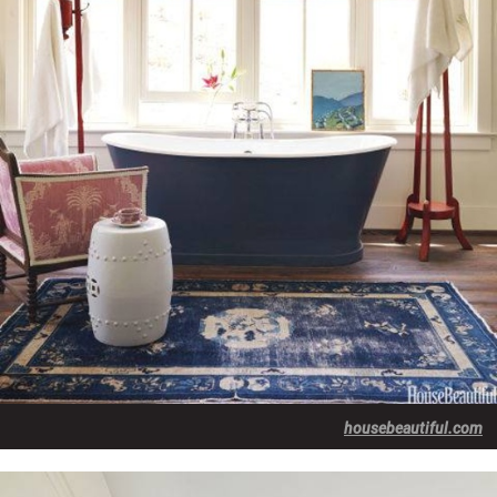
housebeautiful.com