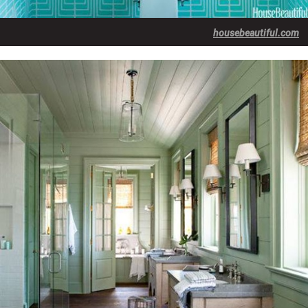
housebeautiful.com