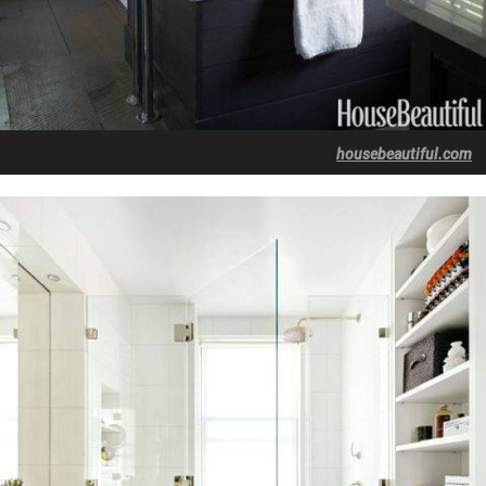
housebeautiful.com