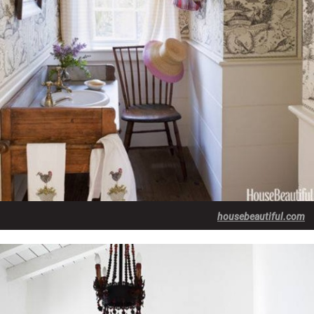
housebeautiful.com