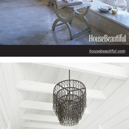
housebeautiful.com