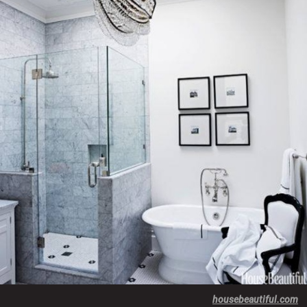
housebeautiful.com