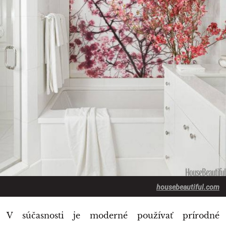
housebeautiful.com
V súčasnosti je moderné používať prírodné