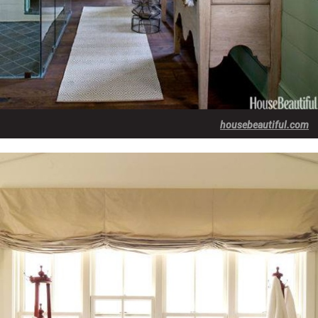
housebeautiful.com