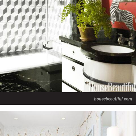
housebeautiful.com