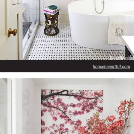
housebeautiful.com