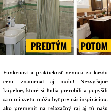
Funkčnosť a praktickosť nemusí za každú
cenu znamenať aj nudu! Nezvyčajné
kúpeľne, ktoré si ľudia prerobili a popýšili
sa nimi svetu, môžu byť pre nás inšpiráciou,
ako premeniť na relaxačný raj aj tú našu