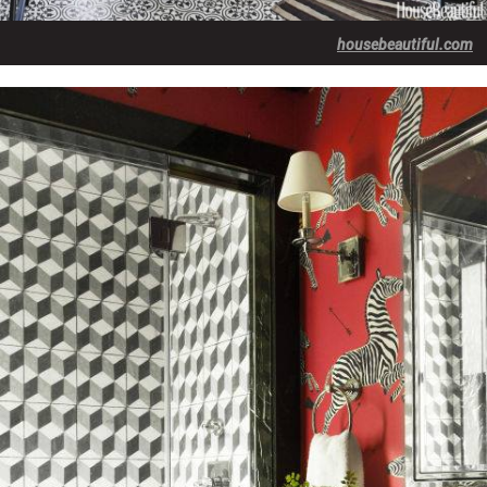
housebeautiful.com