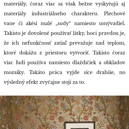
materiály, čoraz viac sa však bežne vyskytujú aj
materiály industriálneho charakteru. Plechové
vane či akési malé „sudy“ namiesto umývadiel.
Takisto je dovolené používať látky, hoci pravdou je,
že ich nefunkčnosť zatiaľ prevažuje nad teplom,
ktoré dokážu z priestoru vytvoriť. Takisto čoraz
viac ľudí používa namiesto dlaždičiek a obkladov
mozaiky. Takáto práca vyjde síce drahšie, no
výsledný efekt zvyčajne stojí za to.