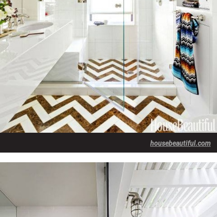
housebeautiful.com