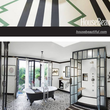
housebeautiful.com