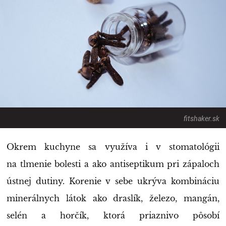
fitshaker.sk
Okrem kuchyne sa využíva i v stomatológii
na tlmenie bolesti a ako antiseptikum pri zápaloch
ústnej dutiny. Korenie v sebe ukrýva kombináciu
minerálnych látok ako draslík, železo, mangán,
selén a horčík, ktorá priaznivo pôsobí