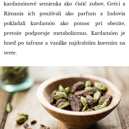
kardamónové semienka ako čistič zubov, Gréci a
Rimania ich používali ako parfum a Indovia
pokladali kardamón ako pomoc pri obezite,
pretože podporuje metabolizmus. Kardamóm je
hneď po šafrane a vanilke najdrahším korením na
svete.