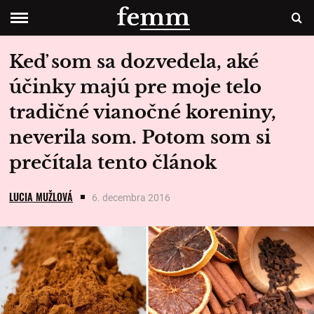
Keď som sa dozvedela, aké
účinky majú pre moje telo
tradičné vianočné koreniny,
neverila som. Potom som si
prečítala tento článok
LUCIA MUŽLOVÁ
6. decembra 2016