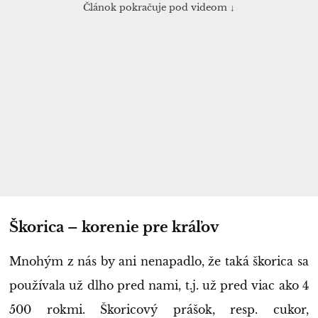
Článok pokračuje pod videom ↓
Škorica – korenie pre kráľov
Mnohým z nás by ani nenapadlo, že taká škorica sa
používala už dlho pred nami, t.j. už pred viac ako 4
500 rokmi. Škoricový prášok, resp. cukor,