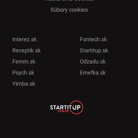
Súbory cookies
Interez.sk
Fontech.sk
Receptik.sk
Startitup.sk
Femm.sk
Odzadu.sk
Psych.sk
Emefka.sk
Yimba.sk