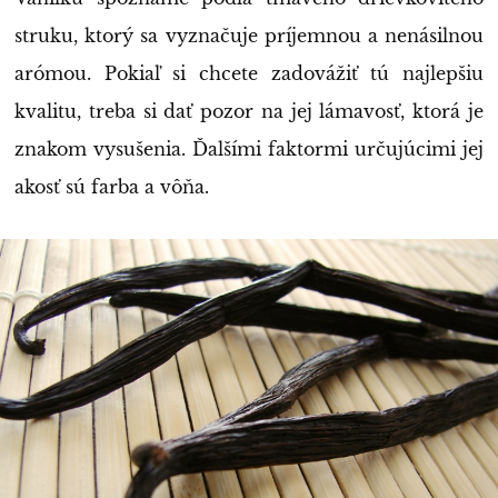
struku, ktorý sa vyznačuje príjemnou a nenásilnou
arómou. Pokiaľ si chcete zadovážiť tú najlepšiu
kvalitu, treba si dať pozor na jej lámavosť, ktorá je
znakom vysušenia. Ďalšími faktormi určujúcimi jej
akosť sú farba a vôňa.