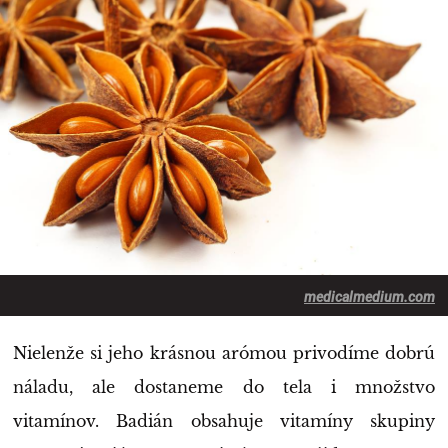
medicalmedium.com
Nielenže si jeho krásnou arómou privodíme dobrú
náladu, ale dostaneme do tela i množstvo
vitamínov. Badián obsahuje vitamíny skupiny