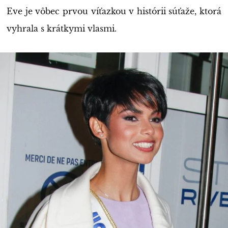
Eve je vôbec prvou víťazkou v histórii súťaže, ktorá
vyhrala s krátkymi vlasmi.