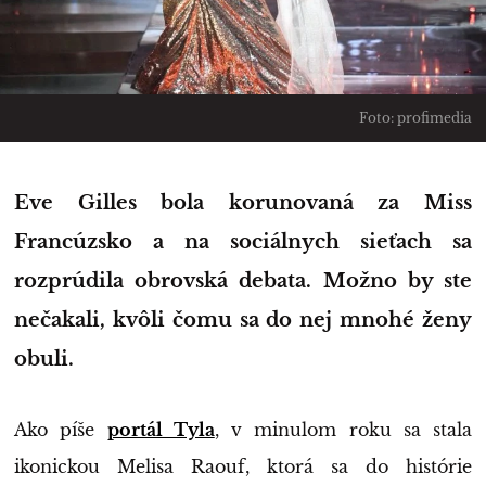
Foto: profimedia
Eve Gilles bola korunovaná za Miss
Francúzsko a na sociálnych sieťach sa
rozprúdila obrovská debata. Možno by ste
nečakali, kvôli čomu sa do nej mnohé ženy
obuli.
Ako píše
portál Tyla
, v minulom roku sa stala
ikonickou Melisa Raouf, ktorá sa do histórie