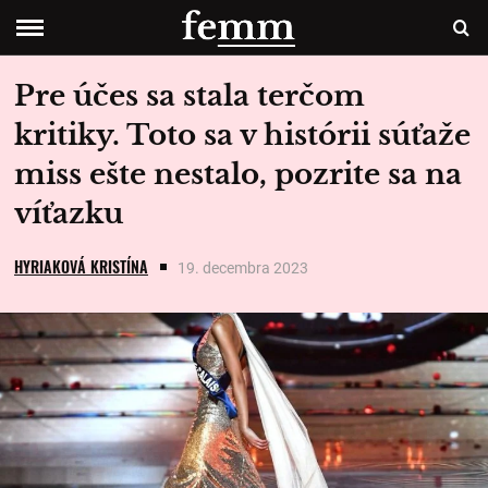
Pre účes sa stala terčom
kritiky. Toto sa v histórii súťaže
miss ešte nestalo, pozrite sa na
víťazku
HYRIAKOVÁ KRISTÍNA
19. decembra 2023