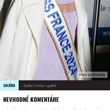
Foto: profimedia
GALÉRIA
Ďalšie 2 fotky v galérii
NEVHODNÉ KOMENTÁRE