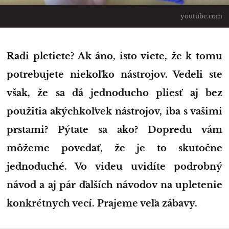
youtube.com
Radi pletiete? Ak áno, isto viete, že k tomu
potrebujete niekoľko nástrojov. Vedeli ste
však, že sa dá jednoducho pliesť aj bez
použitia akýchkoľvek nástrojov, iba s vašimi
prstami? Pýtate sa ako? Dopredu vám
môžeme povedať, že je to skutočne
jednoduché. Vo videu uvidíte podrobný
návod a aj pár ďalších návodov na upletenie
konkrétnych vecí. Prajeme veľa zábavy.