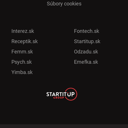
Súbory cookies
Interez.sk
Fontech.sk
Receptik.sk
Startitup.sk
Femm.sk
Odzadu.sk
Psych.sk
Emefka.sk
Yimba.sk