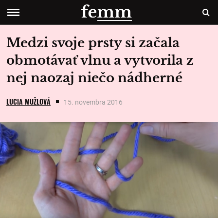
Medzi svoje prsty si začala
obmotávať vlnu a vytvorila z
nej naozaj niečo nádherné
LUCIA MUŽLOVÁ
15. novembra 2016