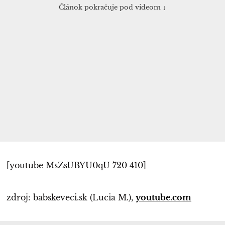
Článok pokračuje pod videom ↓
[youtube MsZsUBYU0qU 720 410]
zdroj: babskeveci.sk (Lucia M.),
youtube.com