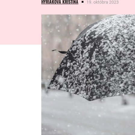
HYRIAKOVÁ KRISTÍNA
19. októbra 2023