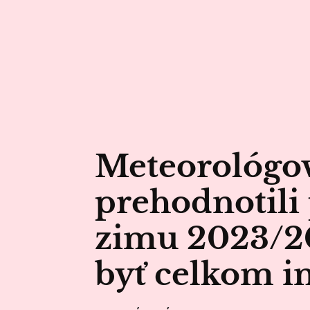
Meteorológov
prehodnotili
zimu 2023/2
byť celkom i